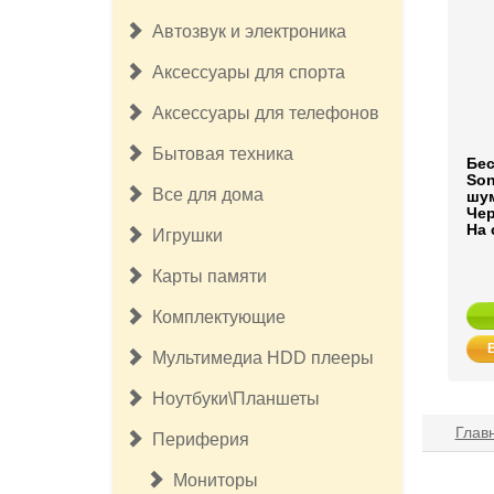
Автозвук и электроника
Аксессуары для спорта
Аксессуары для телефонов
Бытовая техника
Бе
Son
Все для дома
шум
Че
На 
Игрушки
Карты памяти
Комплектующие
Мультимедиа HDD плееры
Ноутбуки\Планшеты
Глав
Периферия
Мониторы