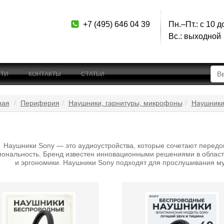
+7 (495) 646 04 39
Пн.–Пт.: с 10 д
Вс.: выходной
ТИ
КОНТАКТЫ
СТАТЬИ
ная
Периферия
Наушники, гарнитуры, микрофоны
Наушники
Наушники Sony — это аудиоустройства, которые сочетают передов
ональность. Бренд известен инновационными решениями в облас
и эргономики. Наушники Sony подходят для прослушивания муз