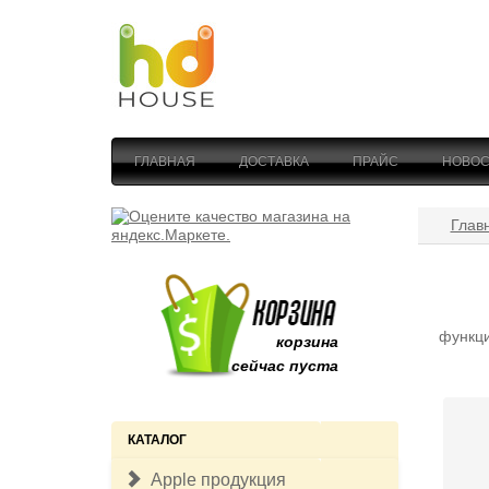
ГЛАВНАЯ
ДОСТАВКА
ПРАЙС
НОВОС
Глав
функци
корзина
сейчас пуста
КАТАЛОГ
Apple продукция