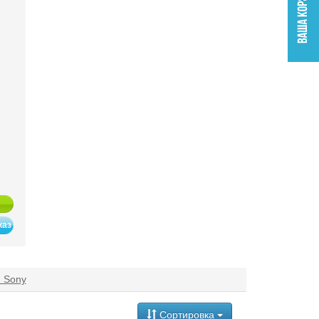
каз
 Sony
Сортировка