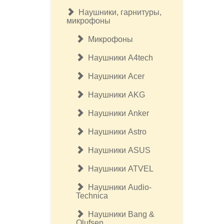
Наушники, гарнитуры,
микрофоны
Микрофоны
Наушники A4tech
Наушники Acer
Наушники AKG
Наушники Anker
Наушники Astro
Наушники ASUS
Наушники ATVEL
Наушники Audio-
Technica
Наушники Bang &
Olufsen