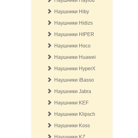
Наушники Haylou
Наушники Hiby
Наушники Hidizs
Наушники HIPER
Наушники Hoco
Наушники Huawei
Наушники HyperX
Наушники iBasso
Наушники Jabra
Наушники KEF
Наушники Klipsсh
Наушники Koss
Наушники KZ