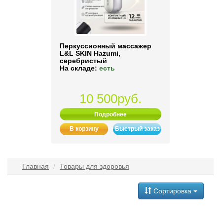
Перкуссионный массажер
L&L SKIN Hazumi,
серебристый
На складе:
есть
10 500руб.
Подробнее
В корзину
Быстрый заказ
Главная
Товары для здоровья
Сортировка