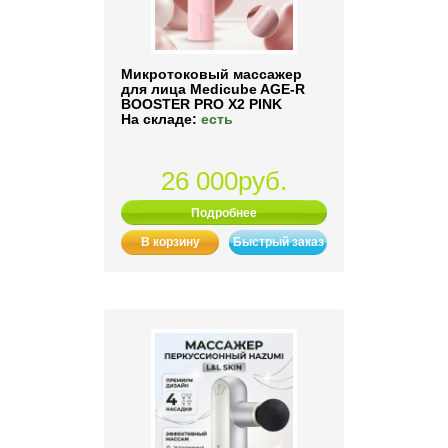
Микротоковый массажер
для лица Medicube AGE-R
BOOSTER PRO X2 PINK
На складе:
есть
26 000руб.
Подробнее
В корзину
Быстрый заказ