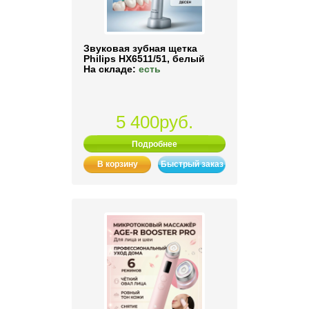
Звуковая зубная щетка
Philips HX6511/51, белый
На складе:
есть
5 400руб.
Подробнее
В корзину
Быстрый заказ