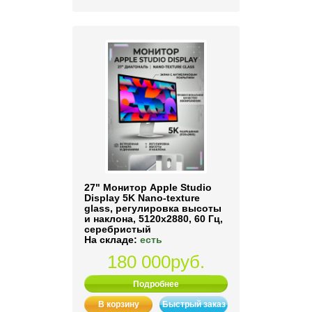
27" Монитор Apple Studio
Display 5K Nano-texture
glass, регулировка высоты
и наклона, 5120x2880, 60 Гц,
серебристый
На складе:
есть
180 000руб.
Подробнее
В корзину
Быстрый заказ