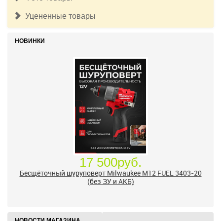
Уцененные товары
НОВИНКИ
17 500руб.
Бесщёточный шуруповерт Milwaukee M12 FUEL 3403-20
(без ЗУ и АКБ)
НОВОСТИ МАГАЗИНА