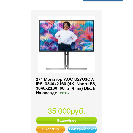
27" Монитор AOC U27U3CV,
IPS, 3840x2160,(4K, Nano IPS,
3840x2160, 60Hz, 4 ms) Black
На складе:
есть
35 000руб.
Подробнее
В корзину
Быстрый заказ