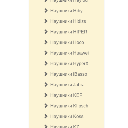
Наушники Haylou
Наушники Hiby
Наушники Hidizs
Наушники HIPER
Наушники Hoco
Наушники Huawei
Наушники HyperX
Наушники iBasso
Наушники Jabra
Наушники KEF
Наушники Klipsсh
Наушники Koss
Наушники KZ