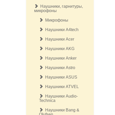
Наушники, гарнитуры,
микрофоны
Микрофоны
Наушники A4tech
Наушники Acer
Наушники AKG
Наушники Anker
Наушники Astro
Наушники ASUS
Наушники ATVEL
Наушники Audio-
Technica
Наушники Bang &
Olufsen