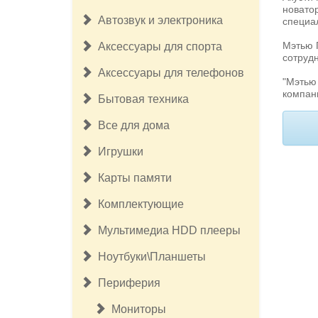
новатор
Автозвук и электроника
специа
Мэтью 
Аксессуары для спорта
сотрудн
Аксессуары для телефонов
"Мэтью 
компани
Бытовая техника
Все для дома
Игрушки
Карты памяти
Комплектующие
Мультимедиа HDD плееры
Ноутбуки\Планшеты
Периферия
Мониторы