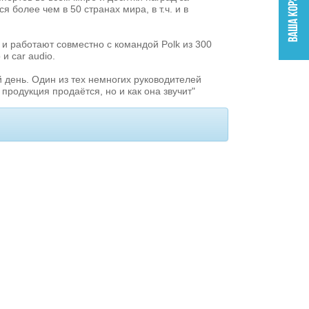
более чем в 50 странах мира, в т.ч. и в
 работают совместно с командой Polk из 300
и car audio.
 день. Один из тех немногих руководителей
 продукция продаётся, но и как она звучит"