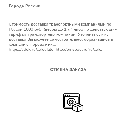
Города России
Стоимость доставки транспортными компаниями по
России 1000 руб. (весом до 1 кг) либо по действующим
тарифам транспортных компаний. Уточнить сумму
доставки Вы можете самостоятельно, обратившись в
компанию-перевозчика.
https://cdek.ru/calculate
,
http://emspost.ru/ru/calc/
ОТМЕНА ЗАКАЗА