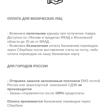
ОПЛАТА ДЛЯ ФИЗИЧЕСКИХ ЛИЦ
- Возможна
наличными
курьеру при получении товара.
Доступна по г.Москве в пределах МКАД и Московской
области до 20 км от МКАД
.
- Возможна
безналичная
оплата банковским переводом
через Сбербанк после выставления счета на почту, либо
оплата переводом на нашу банковскую карту
ДЛЯ ГОРОДОВ РОССИИ
- Отправка заказов наложенным платежом
EMS почтой
России или транспортной компанией СДЭК
не
производится
- Заказы отправляются после
100%
предоплаты.
Оплата принимается
банковским переводом через
Сбербанк