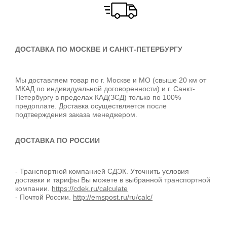
ДОСТАВКА ПО МОСКВЕ И САНКТ-ПЕТЕРБУРГУ
Мы доставляем товар по г. Москве и МО (свыше 20 км от
МКАД по индивидуальной договоренности) и г. Санкт-
Петербургу в пределах КАД(ЗСД) только по 100%
предоплате. Доставка осуществляется после
подтверждения заказа менеджером.
ДОСТАВКА ПО РОССИИ
- Транспортной компанией СДЭК. Уточнить условия
доставки и тарифы Вы можете в выбранной транспортной
компании.
https://cdek.ru/calculate
- Почтой России.
http://emspost.ru/ru/calc/