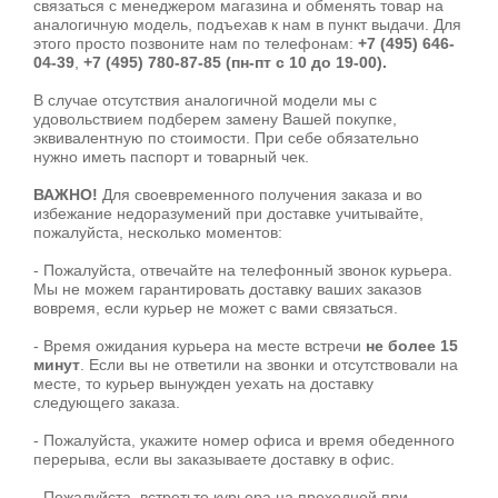
связаться с менеджером магазина и обменять товар на
аналогичную модель, подъехав к нам в пункт выдачи. Для
этого просто позвоните нам по телефонам:
+7 (495) 646-
04-39
,
+7 (495) 780-87-85
(пн-пт с 10 до 19-00).
В случае отсутствия аналогичной модели мы с
удовольствием подберем замену Вашей покупке,
эквивалентную по стоимости. При себе обязательно
нужно иметь паспорт и товарный чек.
ВАЖНО!
Для своевременного получения заказа и во
избежание недоразумений при доставке учитывайте,
пожалуйста, несколько моментов:
- Пожалуйста, отвечайте на телефонный звонок курьера.
Мы не можем гарантировать доставку ваших заказов
вовремя, если курьер не может с вами связаться.
- Время ожидания курьера на месте встречи
не более 15
минут
. Если вы не ответили на звонки и отсутствовали на
месте, то курьер вынужден уехать на доставку
следующего заказа.
- Пожалуйста, укажите номер офиса и время обеденного
перерыва, если вы заказываете доставку в офис.
- Пожалуйста, встретьте курьера на проходной при