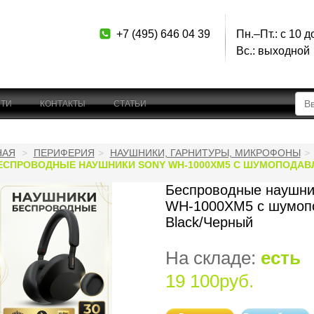
+7 (495) 646 04 39
Пн.–Пт.: с 10 д
Вс.: выходной
ТИ
КОНТАКТЫ
СТАТЬИ
НАЯ
ПЕРИФЕРИЯ
НАУШНИКИ, ГАРНИТУРЫ, МИКРОФОНЫ
ЕСПРОВОДНЫЕ НАУШНИКИ SONY WH-1000XM5 С ШУМОПОДАВ
Беспроводные наушни
WH-1000XM5 с шумоп
Black/Черный
На складе:
есть
19 100руб.