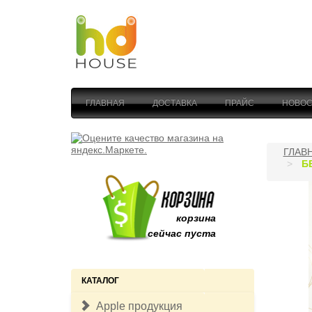
ГЛАВНАЯ
ДОСТАВКА
ПРАЙС
НОВОС
ГЛАВ
Б
корзина
сейчас пуста
КАТАЛОГ
Apple продукция