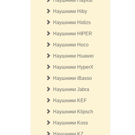
Наушники Haylou
Наушники Hiby
Наушники Hidizs
Наушники HIPER
Наушники Hoco
Наушники Huawei
Наушники HyperX
Наушники iBasso
Наушники Jabra
Наушники KEF
Наушники Klipsсh
Наушники Koss
Наушники KZ