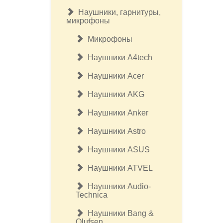
Наушники, гарнитуры,
микрофоны
Микрофоны
Наушники A4tech
Наушники Acer
Наушники AKG
Наушники Anker
Наушники Astro
Наушники ASUS
Наушники ATVEL
Наушники Audio-
Technica
Наушники Bang &
Olufsen