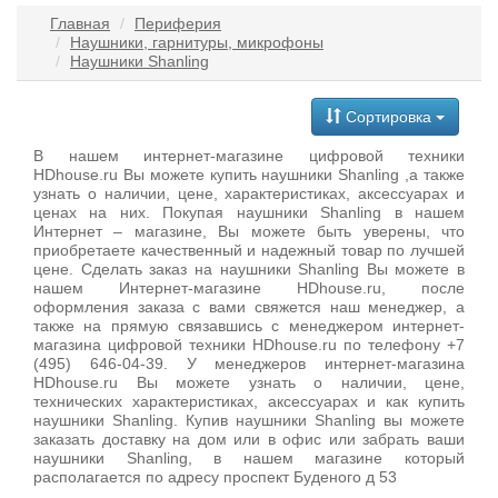
Главная
Периферия
Наушники, гарнитуры, микрофоны
Наушники Shanling
Сортировка
В нашем интернет-магазине цифровой техники
HDhouse.ru Вы можете купить наушники Shanling ,а также
узнать о наличии, цене, характеристиках, аксессуарах и
ценах на них. Покупая наушники Shanling в нашем
Интернет – магазине, Вы можете быть уверены, что
приобретаете качественный и надежный товар по лучшей
цене. Сделать заказ на наушники Shanling Вы можете в
нашем Интернет-магазине HDhouse.ru, после
оформления заказа с вами свяжется наш менеджер, а
также на прямую связавшись с менеджером интернет-
магазина цифровой техники HDhouse.ru по телефону +7
(495) 646-04-39. У менеджеров интернет-магазина
HDhouse.ru Вы можете узнать о наличии, цене,
технических характеристиках, аксессуарах и как купить
наушники Shanling. Купив наушники Shanling вы можете
заказать доставку на дом или в офис или забрать ваши
наушники Shanling, в нашем магазине который
располагается по адресу проспект Буденого д 53