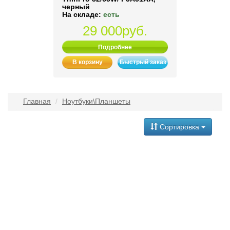
черный
На складе:
есть
29 000руб.
Подробнее
В корзину
Быстрый заказ
Главная
Ноутбуки\Планшеты
Сортировка