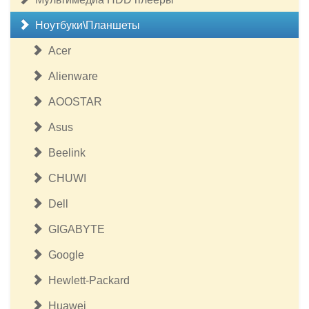
Ноутбуки\Планшеты
Acer
Alienware
AOOSTAR
Asus
Beelink
CHUWI
Dell
GIGABYTE
Google
Hewlett-Packard
Huawei