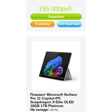
155 000руб.
Подробнее
В корзину
Быстрый заказ
Планшет Microsoft Surface
Pro 11 Copilot+PC
Snapdragon X Elite OLED
16GB 1TB Platinum
На складе:
есть