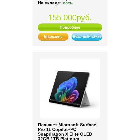
На складе:
есть
155 000руб.
Подробнее
В корзину
Быстрый заказ
Планшет Microsoft Surface
Pro 11 Copilot+PC
Snapdragon X Elite OLED
32GB 1TB Platinum