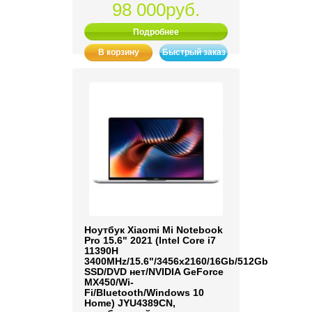
98 000руб.
Подробнее
В корзину
Быстрый заказ
Ноутбук Xiaomi Mi Notebook
Pro 15.6" 2021 (Intel Core i7
11390H
3400MHz/15.6"/3456x2160/16Gb/512Gb
SSD/DVD нет/NVIDIA GeForce
MX450/Wi-
Fi/Bluetooth/Windows 10
Home) JYU4389CN,