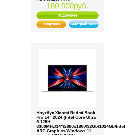
180 000руб.
Подробнее
В корзину
Быстрый заказ
Ноутбук Xiaomi Redmi Book
Pro 14" 2024 (Intel Core Ultra
5 125H
3300MHz/14"/2880x1800/32Gb/1024Gb/Intel
ARC Graphics/Windows 11