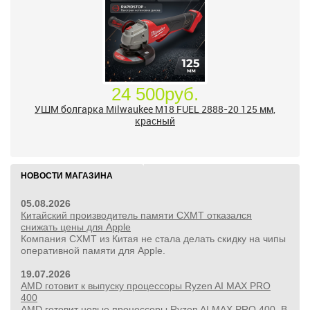
24 500руб.
УШМ болгарка Milwaukee M18 FUEL 2888-20 125 мм,
красный
НОВОСТИ МАГАЗИНА
05.08.2026
Китайский производитель памяти CXMT отказался
снижать цены для Apple
Компания CXMT из Китая не стала делать скидку на чипы
оперативной памяти для Apple.
19.07.2026
AMD готовит к выпуску процессоры Ryzen AI MAX PRO
400
AMD готовит новые процессоры Ryzen AI MAX PRO 400. В