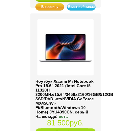
В корзину
Быстрый заказ
Ноутбук Xiaomi Mi Notebook
Pro 15.6" 2021 (Intel Core i5
11320H
3200MHz/15.6"/3456x2160/16GB/512GB
SSD/DVD нет/NVIDIA GeForce
MX450/Wi-
Fi/Bluetooth/Windows 10
Home) JYU4390CN, серый
На складе:
есть
81 500руб.