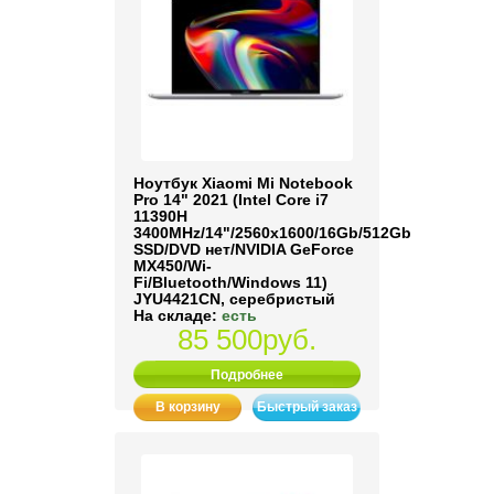
Ноутбук Xiaomi Mi Notebook
Pro 14" 2021 (Intel Core i7
11390H
3400MHz/14"/2560x1600/16Gb/512Gb
SSD/DVD нет/NVIDIA GeForce
MX450/Wi-
Fi/Bluetooth/Windows 11)
JYU4421CN, серебристый
На складе:
есть
85 500руб.
Подробнее
В корзину
Быстрый заказ