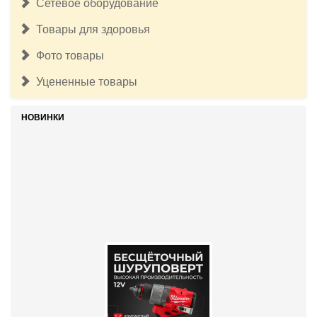
Сетевое оборудование
Товары для здоровья
Фото товары
Уцененные товары
НОВИНКИ
17 500руб.
Бесщёточный шуруповерт Milwaukee M12 FUEL 3403-20