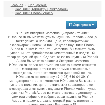
Главная
Периферия
Наушники, гарнитуры, микрофоны
Наушники Phonak Audeo
Сортировка
В нашем интернет-магазине цифровой техники
HDhouse.ru Вы можете купить наушники Phonak Audeo ,а
также узнать о наличии, цене, характеристиках,
аксессуарах и ценах на них. Покупая наушники Phonak
Audeo в нашем Интернет – магазине, Вы можете быть
уверены, что приобретаете качественный и надежный
товар по лучшей цене. Сделать заказ на наушники Phonak
Audeo Вы можете в нашем Интернет-магазине
HDhouse.ru, после оформления заказа с вами свяжется
наш менеджер, а также на прямую связавшись с
менеджером интернет-магазина цифровой техники
HDhouse.ru по телефону +7 (495) 646-04-39. У
менеджеров интернет-магазина HDhouse.ru Вы можете
узнать о наличии, цене, технических характеристиках,
аксессуарах и как купить наушники Phonak Audeo. Купив
наушники Phonak Audeo вы можете заказать доставку на
дом или в офис или забрать ваши наушники Phonak
Audeo, в нашем магазине который располагается по
адресу проспект Буденого д 53