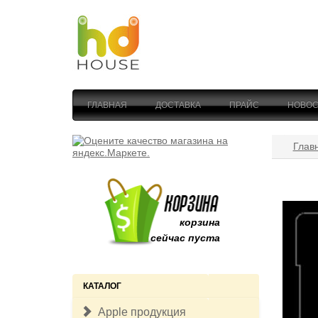
ГЛАВНАЯ
ДОСТАВКА
ПРАЙС
НОВОС
Глав
корзина
сейчас пуста
КАТАЛОГ
Apple продукция