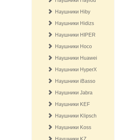
Наушники Haylou
Наушники Hiby
Наушники Hidizs
Наушники HIPER
Наушники Hoco
Наушники Huawei
Наушники HyperX
Наушники iBasso
Наушники Jabra
Наушники KEF
Наушники Klipsсh
Наушники Koss
Наушники KZ