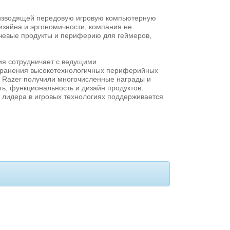
оизводящей передовую игровую компьютерную
изайна и эргономичности, компания не
ючевые продукты и периферию для геймеров,
ия сотрудничает с ведущими
транения высокотехнологичных периферийных
ы Razer получили многочисленные награды и
ть, функциональность и дизайн продуктов.
 лидера в игровых технологиях поддерживается