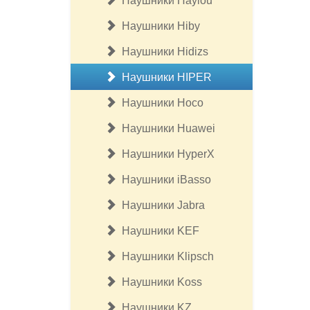
Наушники Haylou
Наушники Hiby
Наушники Hidizs
Наушники HIPER
Наушники Hoco
Наушники Huawei
Наушники HyperX
Наушники iBasso
Наушники Jabra
Наушники KEF
Наушники Klipsсh
Наушники Koss
Наушники KZ