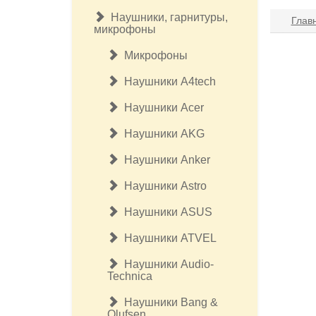
Наушники, гарнитуры,
Глав
микрофоны
Микрофоны
Наушники A4tech
Наушники Acer
Наушники AKG
Наушники Anker
Наушники Astro
Наушники ASUS
Наушники ATVEL
Наушники Audio-
Technica
Наушники Bang &
Olufsen