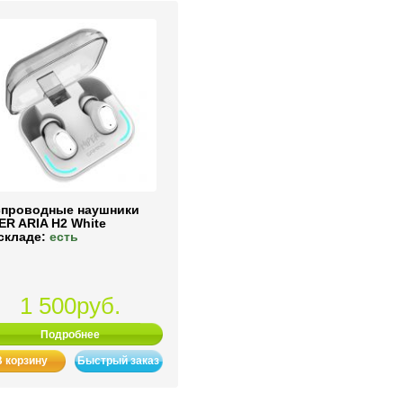
спроводные наушники
ER ARIA H2 White
складе:
есть
1 500руб.
Подробнее
В корзину
Быстрый заказ