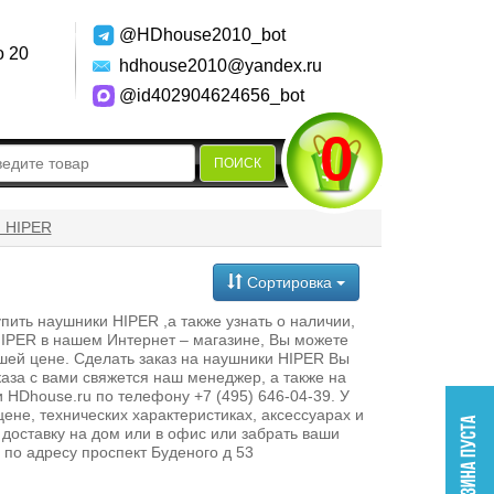
@HDhouse2010_bot
о 20
hdhouse2010@yandex.ru
@id402904624656_bot
0
ПОИСК
 HIPER
Сортировка
ить наушники HIPER ,а также узнать о наличии,
 HIPER в нашем Интернет – магазине, Вы можете
шей цене. Сделать заказ на наушники HIPER Вы
аза с вами свяжется наш менеджер, а также на
HDhouse.ru по телефону +7 (495) 646-04-39. У
ене, технических характеристиках, аксессуарах и
 доставку на дом или в офис или забрать ваши
по адресу проспект Буденого д 53