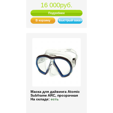
16 000руб.
Подробнее
В корзину
Быстрый заказ
Маска для дайвинга Atomic
Subframe ARC, прозрачная
На складе:
есть