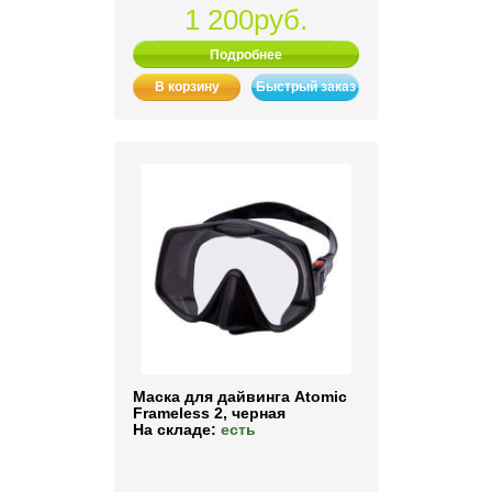
1 200руб.
Подробнее
В корзину
Быстрый заказ
Маска для дайвинга Atomic
Frameless 2, черная
На складе:
есть