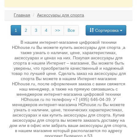
Главная
Аксессуары для спорта
1
2
3
4
>>
Все
Сортировка
В нашем интернет-магазине цифровой техники
HDhouse.ru Вы можете купить аксессуары для спорта ,а
также узнать о наличии, цене, характеристиках,
аксессуарах и ценах на них. Покупая аксессуары для
спорта в нашем Интернет – магазине, Вы можете быть
уверены, что приобретаете качественный и надежный
товар по лучшей цене. Сделать заказ на аксессуары для
спорта Вы можете в нашем Интернет-магазине
HDhouse.ru, после оформления заказа с вами свяжется
наш менеджер, а также на прямую связавшись с
менеджером интернет-магазина цифровой техники
HDhouse.ru по телефону +7 (495) 646-04-39. У
менеджеров интернет-магазина HDhouse.ru Вы можете
узнать о наличии, цене, технических характеристиках,
аксессуарах и как купить аксессуары для спорта. Купив
аксессуары для спорта вы можете заказать доставку на
дом или в офис или забрать ваши аксессуары для спорта,
в нашем магазине который располагается по адресу
проспект Буденого д 53