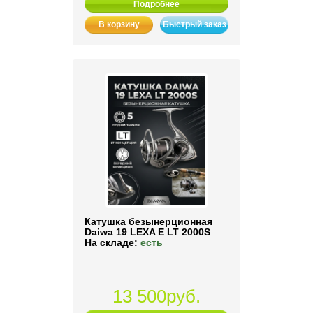
Подробнее
В корзину
Быстрый заказ
Катушка безынерционная
Daiwa 19 LEXA E LT 2000S
На складе:
есть
13 500руб.