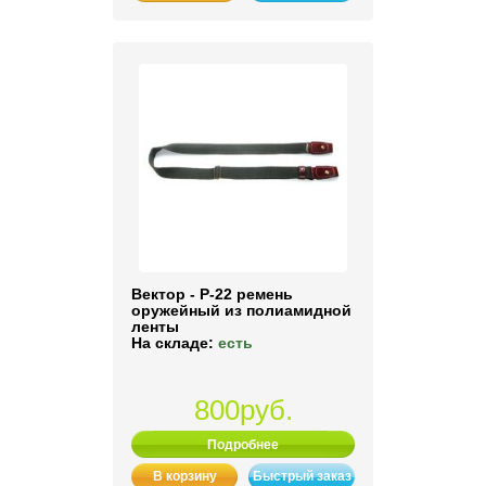
Вектор - Р-22 ремень
оружейный из полиамидной
ленты
На складе:
есть
800руб.
Подробнее
В корзину
Быстрый заказ