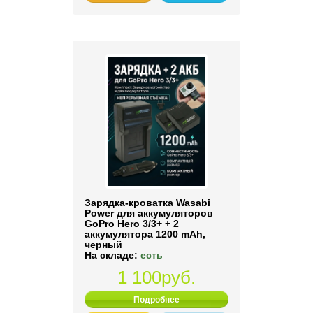
Зарядка-кроватка Wasabi
Power для аккумуляторов
GoPro Hero 3/3+ + 2
аккумулятора 1200 mAh,
черный
На складе:
есть
1 100руб.
Подробнее