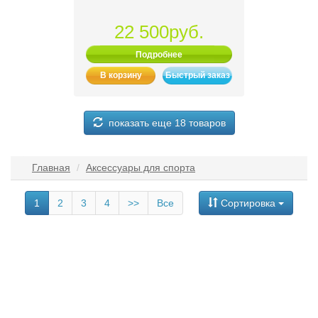
22 500руб.
Подробнее
В корзину
Быстрый заказ
показать еще 18 товаров
Главная
Аксессуары для спорта
1
2
3
4
>>
Все
Сортировка