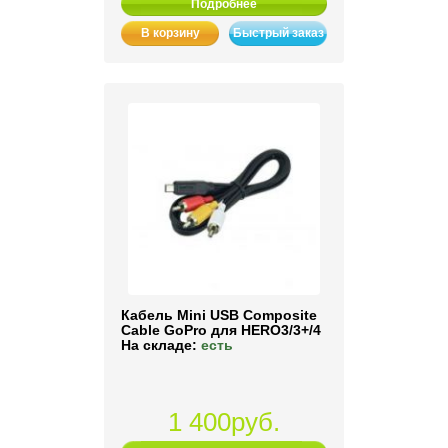
Подробнее
В корзину
Быстрый заказ
Кабель Mini USB Composite
Cable GoPro для HERO3/3+/4
На складе:
есть
1 400руб.