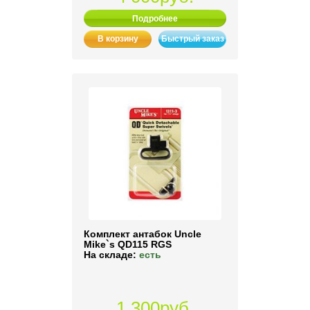
Подробнее
В корзину
Быстрый заказ
Комплект антабок Uncle
Mike`s QD115 RGS
На складе:
есть
1 300руб.