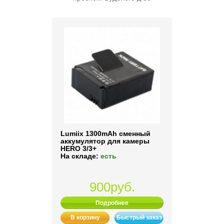
Lumiix 1300mAh cменный
аккумулятор для камеры
HERO 3/3+
На складе:
есть
900руб.
Подробнее
В корзину
Быстрый заказ