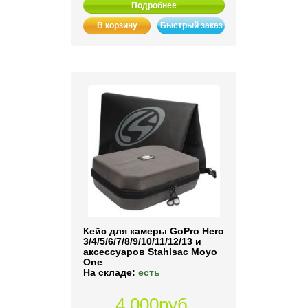
Подробнее
В корзину
Быстрый заказ
Кейс для камеры GoPro Hero
3/4/5/6/7/8/9/10/11/12/13 и
аксессуаров Stahlsac Moyo
One
На складе:
есть
4 000руб.