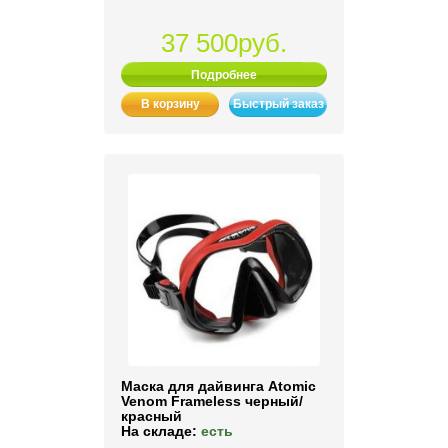
37 500руб.
Подробнее
В корзину
Быстрый заказ
Маска для дайвинга Atomic
Venom Frameless черный/
красный
На складе:
есть