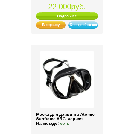
22 000руб.
Подробнее
В корзину
Быстрый заказ
Маска для дайвинга Atomic
Subframe ARC, черная
На складе:
есть