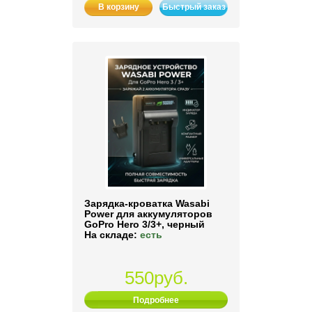
В корзину
Быстрый заказ
Зарядка-кроватка Wasabi
Power для аккумуляторов
GoPro Hero 3/3+, черный
На складе:
есть
550руб.
Подробнее