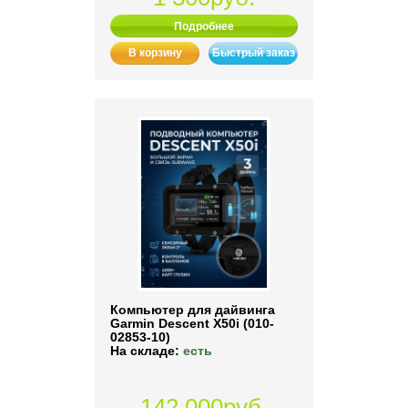
Подробнее
В корзину
Быстрый заказ
Компьютер для дайвинга
Garmin Descent X50i (010-
02853-10)
На складе:
есть
142 000руб.