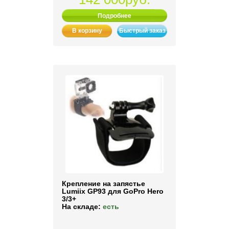
Подробнее
В корзину
Быстрый заказ
Крепление на запястье
Lumiix GP93 для GoPro Hero
3/3+
На складе:
есть