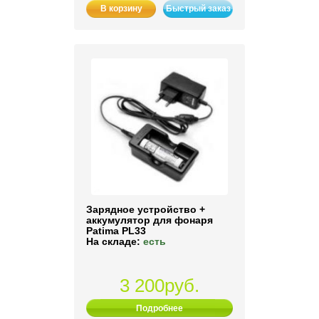
В корзину
Быстрый заказ
Зарядное устройство +
аккумулятор для фонаря
Patima PL33
На складе:
есть
3 200руб.
Подробнее