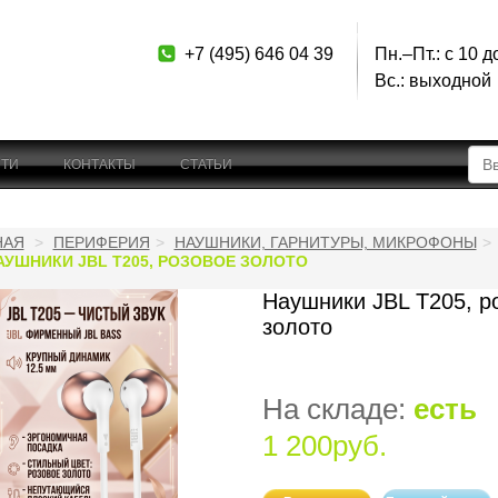
+7 (495) 646 04 39
Пн.–Пт.: с 10 д
Вс.: выходной
ТИ
КОНТАКТЫ
СТАТЬИ
НАЯ
ПЕРИФЕРИЯ
НАУШНИКИ, ГАРНИТУРЫ, МИКРОФОНЫ
АУШНИКИ JBL T205, РОЗОВОЕ ЗОЛОТО
Наушники JBL T205, р
золото
На складе:
есть
1 200руб.