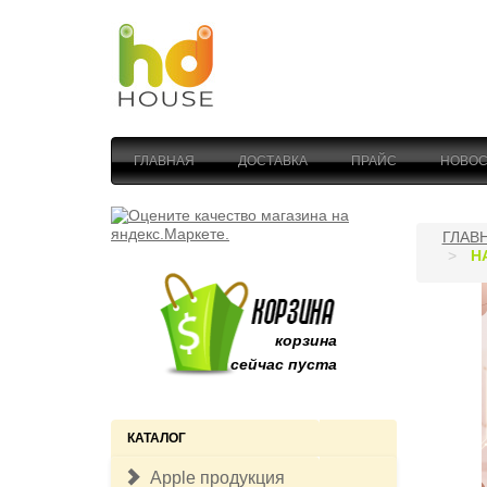
ГЛАВНАЯ
ДОСТАВКА
ПРАЙС
НОВОС
ГЛАВ
Н
корзина
сейчас пуста
КАТАЛОГ
Apple продукция