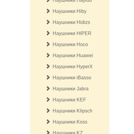
Наушники Haylou
Наушники Hiby
Наушники Hidizs
Наушники HIPER
Наушники Hoco
Наушники Huawei
Наушники HyperX
Наушники iBasso
Наушники Jabra
Наушники KEF
Наушники Klipsсh
Наушники Koss
Наушники KZ