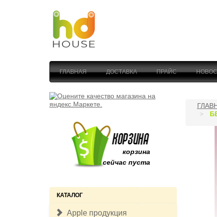
ГЛАВНАЯ
ДОСТАВКА
ПРАЙС
НОВОС
ГЛАВ
Б
корзина
сейчас пуста
КАТАЛОГ
Apple продукция