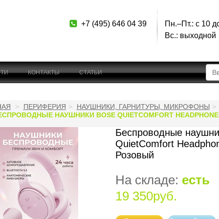
+7 (495) 646 04 39
Пн.–Пт.: с 10 д
Вс.: выходной
ТИ
КОНТАКТЫ
СТАТЬИ
НАЯ
ПЕРИФЕРИЯ
НАУШНИКИ, ГАРНИТУРЫ, МИКРОФОНЫ
ЕСПРОВОДНЫЕ НАУШНИКИ BOSE QUIETCOMFORT HEADPHONE
Беспроводные наушни
QuietComfort Headphon
Розовый
На складе:
есть
19 350руб.