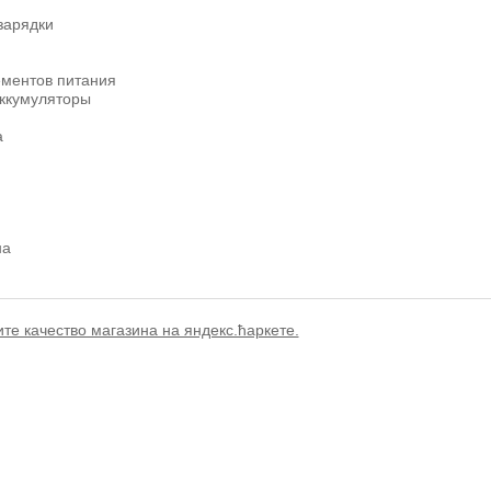
зарядки
ементов питания
аккумуляторы
а
на