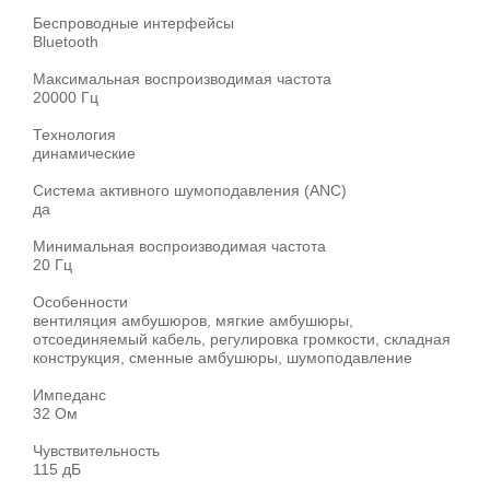
Беспроводные интерфейсы
Bluetooth
Максимальная воспроизводимая частота
20000 Гц
Технология
динамические
Система активного шумоподавления (ANC)
да
Минимальная воспроизводимая частота
20 Гц
Особенности
вентиляция амбушюров, мягкие амбушюры,
отсоединяемый кабель, регулировка громкости, складная
конструкция, сменные амбушюры, шумоподавление
Импеданс
32 Ом
Чувствительность
115 дБ