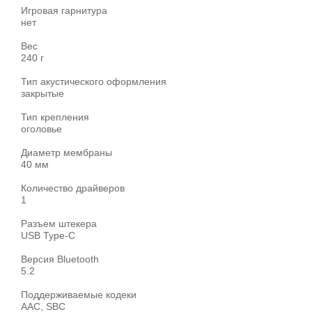
Игровая гарнитура
нет
Вес
240 г
Тип акустического оформления
закрытые
Тип крепления
оголовье
Диаметр мембраны
40 мм
Количество драйверов
1
Разъем штекера
USB Type-C
Версия Bluetooth
5.2
Поддерживаемые кодеки
AAC, SBC