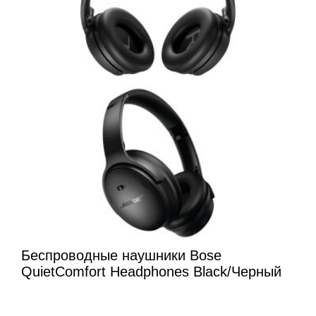
Беспроводные наушники Bose
QuietComfort Headphones Black/Черный