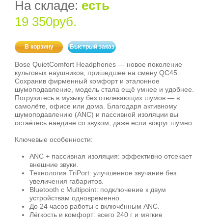
На складе:
есть
19 350руб.
В корзину
Быстрый заказ
Bose QuietComfort Headphones — новое поколение
культовых наушников, пришедшее на смену QC45.
Сохранив фирменный комфорт и эталонное
шумоподавление, модель стала ещё умнее и удобнее.
Погрузитесь в музыку без отвлекающих шумов — в
самолёте, офисе или дома. Благодаря активному
шумоподавлению (ANC) и пассивной изоляции вы
остаётесь наедине со звуком, даже если вокруг шумно.
Ключевые особенности:
ANC + пассивная изоляция: эффективно отсекает
внешние звуки.
Технология TriPort: улучшенное звучание без
увеличения габаритов.
Bluetooth с Multipoint: подключение к двум
устройствам одновременно.
До 24 часов работы с включённым ANC.
Лёгкость и комфорт: всего 240 г и мягкие