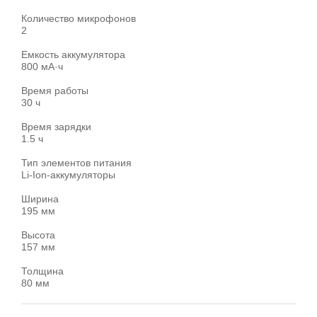
Количество микрофонов
2
Емкость аккумулятора
800 мА·ч
Время работы
30 ч
Время зарядки
1.5 ч
Тип элементов питания
Li-Ion-аккумуляторы
Ширина
195 мм
Высота
157 мм
Толщина
80 мм