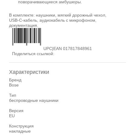
поворачивающиеся амбушюры.
В комплекте: наушники, мягкий дорожный чехол,
USB‑C‑кабель, аудиокабель с микрофоном,
документация.
UPC|EAN 017817848961
Поделиться ссылкой:
Характеристики
Бренд
Bose
Тип
беспроводные наушники
Версия
EU
Конструкция
накладные