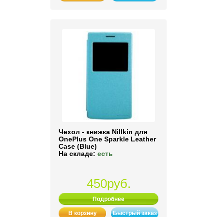
Чехол - книжка Nillkin для
OnePlus One Sparkle Leather
Case (Blue)
На складе:
есть
450руб.
Подробнее
В корзину
Быстрый заказ