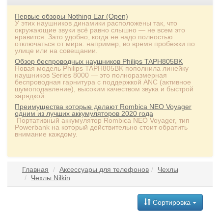
Первые обзоры Nothing Ear (Open)
У этих наушников динамики расположены так, что
окружающие звуки всё равно слышно — не всем это
нравится. Зато удобно, когда не надо полностью
отключаться от мира: например, во время пробежки по
улице или на совещании.
Обзор беспроводных наушников Philips TAPH805BK
Новая модель Philips TAPH805BK пополнила линейку
наушников Series 8000 — это полноразмерная
беспроводная гарнитура с поддержкой ANC (активное
шумоподавление), высоким качеством звука и быстрой
зарядкой.
Преимущества которые делают Rombica NEO Voyager
одним из лучших аккумуляторов 2020 года
Портативный аккумулятор Rombica NEO Voyager, тип
Powerbank на который действительно стоит обратить
внимание каждому.
Главная
Аксессуары для телефонов
Чехлы
Чехлы Nilkin
Сортировка