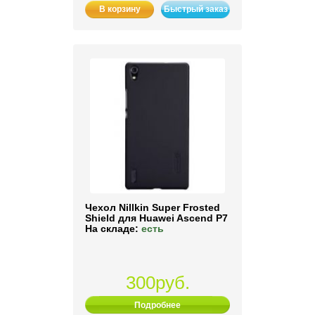
В корзину
Быстрый заказ
Чехол Nillkin Super Frosted
Shield для Huawei Ascend P7
На складе:
есть
300руб.
Подробнее