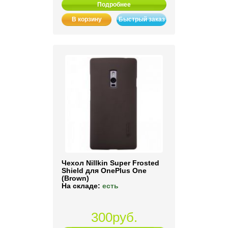
Подробнее
В корзину
Быстрый заказ
Чехол Nillkin Super Frosted
Shield для OnePlus One
(Brown)
На складе:
есть
300руб.