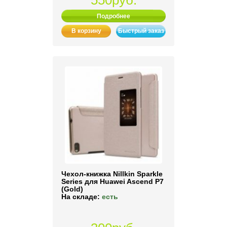
550руб.
Подробнее
В корзину
Быстрый заказ
Чехол-книжка Nillkin Sparkle
Series для Huawei Ascend P7
(Gold)
На складе:
есть