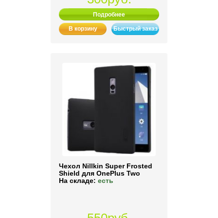
Подробнее
В корзину
Быстрый заказ
Чехол Nillkin Super Frosted
Shield для OnePlus Two
На складе:
есть