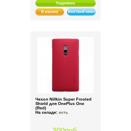
Подробнее
В корзину
Быстрый заказ
Чехол Nillkin Super Frosted
Shield для OnePlus One
(Red)
На складе:
есть
300руб.