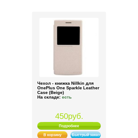
Чехол - книжка Nillkin для
OnePlus One Sparkle Leather
Case (Beige)
На складе:
есть
450руб.
Подробнее
В корзину
Быстрый заказ