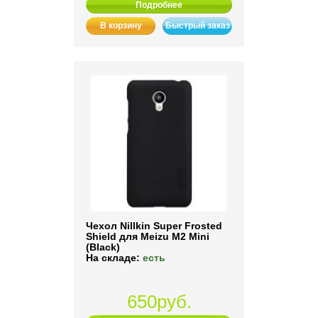
Подробнее
В корзину
Быстрый заказ
Чехол Nillkin Super Frosted
Shield для Meizu M2 Mini
(Black)
На складе:
есть
650руб.