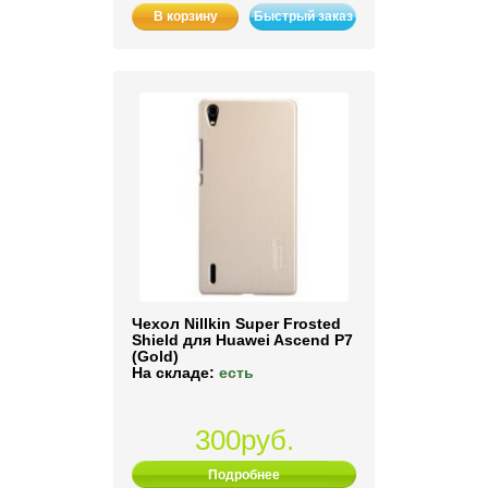
В корзину
Быстрый заказ
Чехол Nillkin Super Frosted
Shield для Huawei Ascend P7
(Gold)
На складе:
есть
300руб.
Подробнее