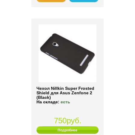
Чехол Nillkin Super Frosted
Shield для Asus Zenfone 2
(Black)
На складе:
есть
750руб.
Подробнее