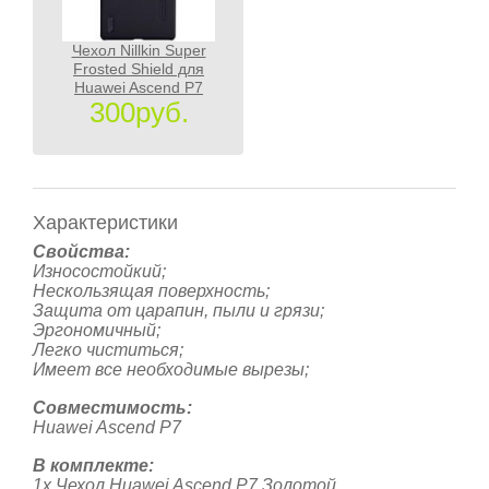
Чехол Nillkin Super
Frosted Shield для
Huawei Ascend P7
300руб.
Характеристики
Свойства:
Износостойкий;
Нескользящая поверхность;
Защита от царапин, пыли и грязи;
Эргономичный;
Легко чиститься;
Имеет все необходимые вырезы;
Совместимость:
Huawei Ascend P7
В комплекте:
1х Чехол
Huawei Ascend P7 Золотой