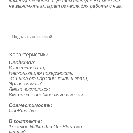
камеру)находятся в удобом доступе.Вы можете
не вынимать аппарат из чехла для работы с ним.
Поделиться ссылкой:
Характеристики
Свойства:
Износостойкий;
Нескользящая поверхность;
Защита от царапин, пыли и грязи;
Эргономичный;
Легко чиститься;
Имеет все необходимые вырезы;
Совместимость:
OnePlus Two
В комплекте:
1х Чехол Nillkin для OnePlus Two
черный