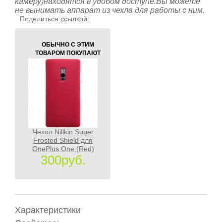
камеру)находятся в удобом доступе.Вы можете
не вынимать аппарат из чехла для работы с ним.
Поделиться ссылкой:
ОБЫЧНО С ЭТИМ
ТОВАРОМ ПОКУПАЮТ
Чехол Nillkin Super
Frosted Shield для
OnePlus One (Red)
300руб.
Характеристики