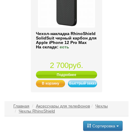
Чехол-накладка RhinoShield
SolidSuit черный карбон для
Apple iPhone 12 Pro Max
На складе:
есть
2 700руб.
Подробнее
В корзину
Быстрый заказ
Главная
Аксессуары для телефонов
Чехлы
Чехлы RhinoShield
Сортировка