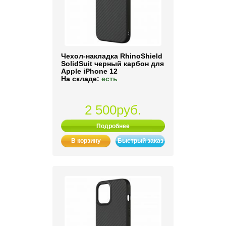
Чехол-накладка RhinoShield
SolidSuit черный карбон для
Apple iPhone 12
На складе:
есть
2 500руб.
Подробнее
В корзину
Быстрый заказ