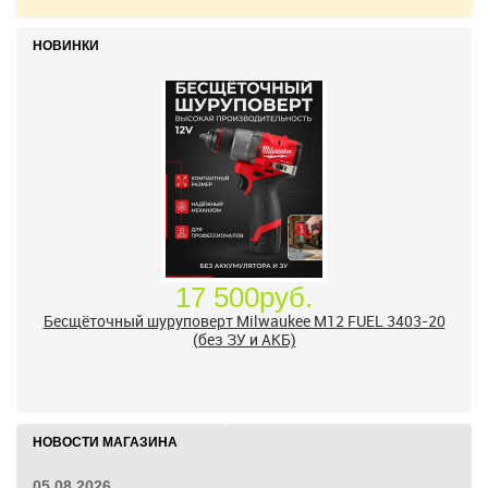
НОВИНКИ
24 500руб.
УШМ болгарка Milwaukee M18 FUEL 2888-20 125 мм,
красный
НОВОСТИ МАГАЗИНА
05.08.2026