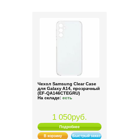
Чехол Samsung Clear Case
для Galaxy A14, прозрачный
(EF-QA146CTEGRU)
На складе:
есть
1 050руб.
Подробнее
В корзину
Быстрый заказ