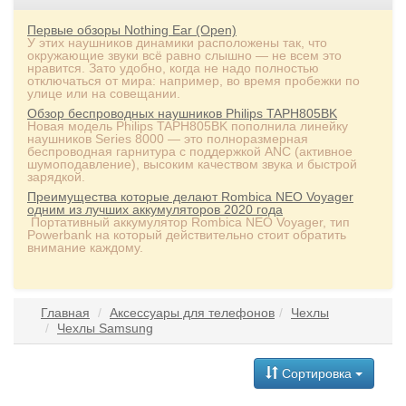
Первые обзоры Nothing Ear (Open)
У этих наушников динамики расположены так, что
окружающие звуки всё равно слышно — не всем это
нравится. Зато удобно, когда не надо полностью
отключаться от мира: например, во время пробежки по
улице или на совещании.
Обзор беспроводных наушников Philips TAPH805BK
Новая модель Philips TAPH805BK пополнила линейку
наушников Series 8000 — это полноразмерная
беспроводная гарнитура с поддержкой ANC (активное
шумоподавление), высоким качеством звука и быстрой
зарядкой.
Преимущества которые делают Rombica NEO Voyager
одним из лучших аккумуляторов 2020 года
Портативный аккумулятор Rombica NEO Voyager, тип
Powerbank на который действительно стоит обратить
внимание каждому.
Главная
Аксессуары для телефонов
Чехлы
Чехлы Samsung
Сортировка