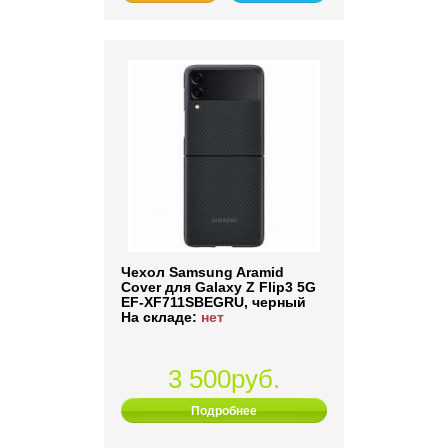
Чехол Samsung Aramid
Cover для Galaxy Z Flip3 5G
EF-XF711SBEGRU, черный
На складе:
нет
3 500руб.
Подробнее