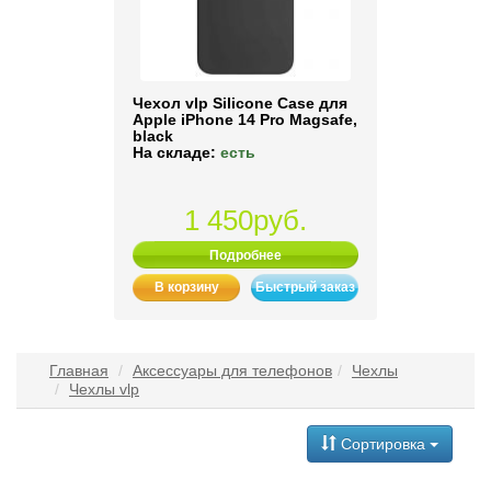
Чехол vlp Silicone Case для
Apple iPhone 14 Pro Magsafe,
black
На складе:
есть
1 450руб.
Подробнее
В корзину
Быстрый заказ
Главная
Аксессуары для телефонов
Чехлы
Чехлы vlp
Сортировка