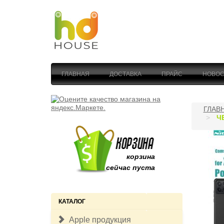
ГЛАВНАЯ
ДОСТАВКА
ПРАЙС
НОВОС
ГЛАВ
Ч
корзина
сейчас пуста
КАТАЛОГ
Apple продукция