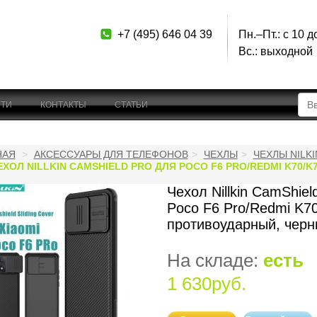
+7 (495) 646 04 39
Пн.–Пт.: с 10 д
Вс.: выходной
ТИ
КОНТАКТЫ
СТАТЬИ
НАЯ
АКСЕССУАРЫ ДЛЯ ТЕЛЕФОНОВ
ЧЕХЛЫ
ЧЕХЛЫ NILKI
ЕХОЛ NILLKIN CAMSHIELD PRO ДЛЯ POCO F6 PRO/REDMI K70
Чехол Nillkin CamShiel
Poco F6 Pro/Redmi K7
противоударный, чер
На складе:
есть
1 630руб.