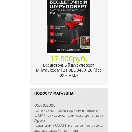
17 500руб.
Бесщёточный шуруповерт
Milwaukee M12 FUEL 3403-20 (без
ЗУ и АКБ)
НОВОСТИ МАГАЗИНА
05.08.2026
Китайский производитель памяти
CXMT отказался снижать цены для
Apple
Компания CXMT из Китая не стала
делать скидку на чипы