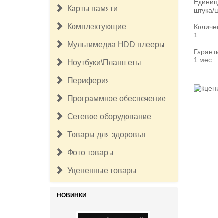
Единиц
Карты памяти
штука/
Комплектующие
Количе
1
Мультимедиа HDD плееры
Гарант
1 мес
Ноутбуки\Планшеты
Периферия
Программное обеспечение
Сетевое оборудование
Товары для здоровья
Фото товары
Уцененные товары
НОВИНКИ