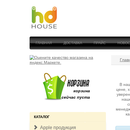
ГЛАВНАЯ
ДОСТАВКА
ПРАЙС
НОВОС
Глав
В наш
цене, 
корзина
уверен
сейчас пуста
наш
с
менедж
ка
КАТАЛОГ
Apple продукция