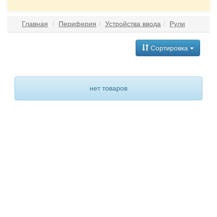
Главная
Периферия
Устройства ввода
Рули
Сортировка
нет товаров