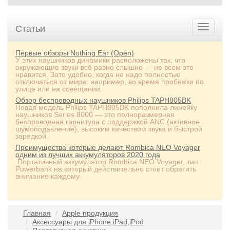
Статьи
Первые обзоры Nothing Ear (Open)
У этих наушников динамики расположены так, что
окружающие звуки всё равно слышно — не всем это
нравится. Зато удобно, когда не надо полностью
отключаться от мира: например, во время пробежки по
улице или на совещании.
Обзор беспроводных наушников Philips TAPH805BK
Новая модель Philips TAPH805BK пополнила линейку
наушников Series 8000 — это полноразмерная
беспроводная гарнитура с поддержкой ANC (активное
шумоподавление), высоким качеством звука и быстрой
зарядкой.
Преимущества которые делают Rombica NEO Voyager
одним из лучших аккумуляторов 2020 года
Портативный аккумулятор Rombica NEO Voyager, тип
Powerbank на который действительно стоит обратить
внимание каждому.
Главная
Apple продукция
Аксессуары для iPhone,iPad,iPod