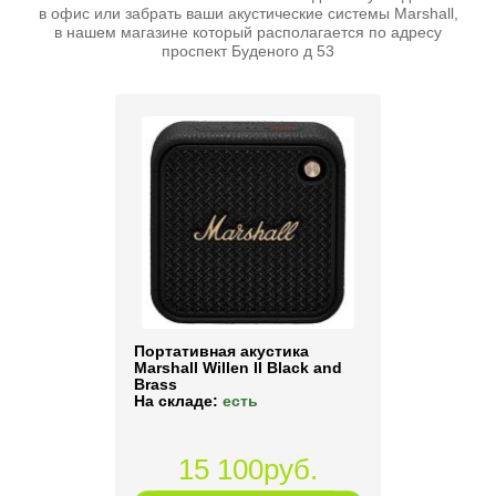
в офис или забрать ваши акустические системы Marshall,
в нашем магазине который располагается по адресу
проспект Буденого д 53
Портативная акустика
Marshall Willen II Black and
Brass
На складе:
есть
15 100руб.