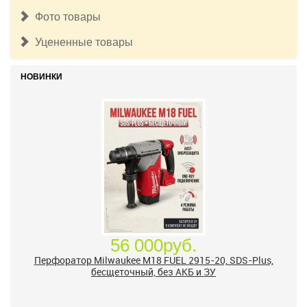
Фото товары
Уцененные товары
НОВИНКИ
56 000руб.
Перфоратор Milwaukee M18 FUEL 2915-20, SDS-Plus,
бесщеточный, без АКБ и ЗУ