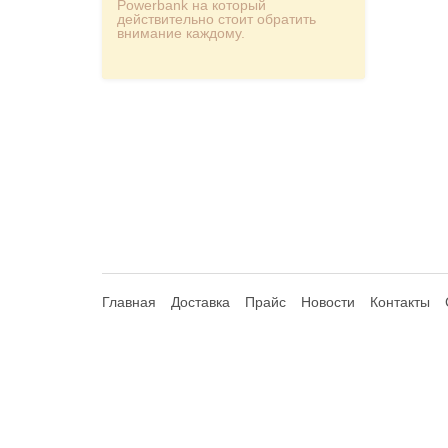
Powerbank на который
действительно стоит обратить
внимание каждому.
Главная
Доставка
Прайс
Новости
Контакты
© 2013-2026 Hdhouse.ru. All Rights Reserved
Обращаем ваше внимание, что данный интернет-сайт но
Статьи 435, 437 (2) Гражданского Кодекса РФ; не являет
продавцом указанных компаний. Сайт и администратор сайт
правах на товарные знаки. Зарегистрированные товарные 
предлагаемого товара, информирования потребителей о реа