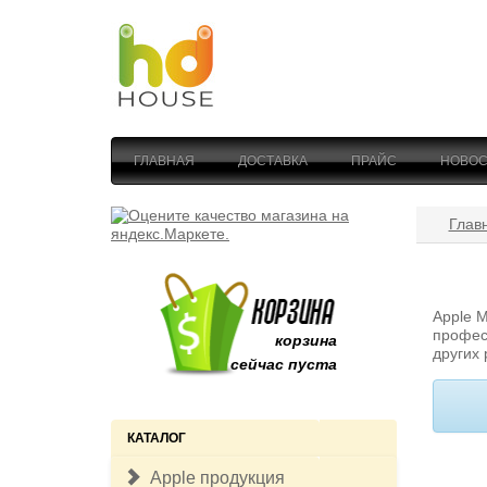
ГЛАВНАЯ
ДОСТАВКА
ПРАЙС
НОВОС
Глав
Apple 
профес
корзина
других 
сейчас пуста
КАТАЛОГ
Apple продукция