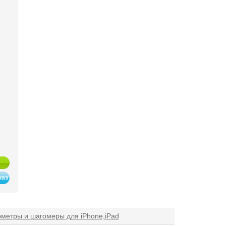
каз
метры и шагомеры для iPhone,iPad