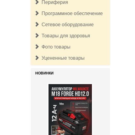
Периферия
Программное обеспечение
Сетевое оборудование
Товары для здоровья
Фото товары
Уцененные товары
НОВИНКИ
25 000руб.
Аккумулятор Milwaukee M18 Fuel
12 А/ч Forge 48-11-1813