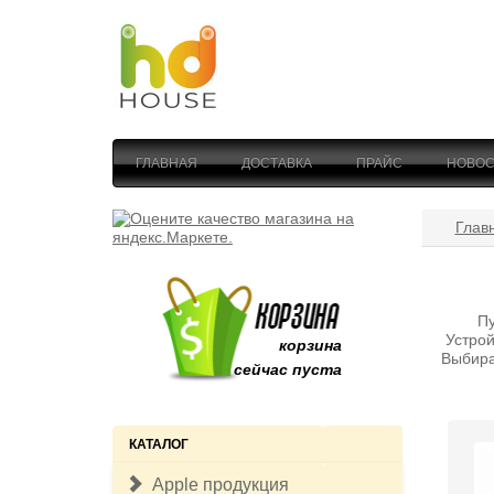
ГЛАВНАЯ
ДОСТАВКА
ПРАЙС
НОВОС
Глав
Пу
Устрой
корзина
Выбира
сейчас пуста
КАТАЛОГ
Apple продукция