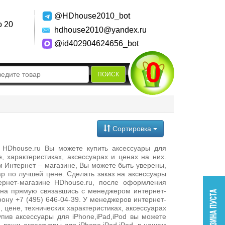
@HDhouse2010_bot
о 20
hdhouse2010@yandex.ru
@id402904624656_bot
0
ПОИСК
Сортировка
 HDhouse.ru Вы можете купить аксессуары для
е, характеристиках, аксессуарах и ценах на них.
м Интернет – магазине, Вы можете быть уверены,
р по лучшей цене. Сделать заказ на аксессуары
ернет-магазине HDhouse.ru, после оформления
 на прямую связавшись с менеджером интернет-
ону +7 (495) 646-04-39. У менеджеров интернет-
 цене, технических характеристиках, аксессуарах
Купив аксессуары для iPhone,iPad,iPod вы можете