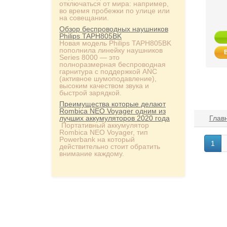
отключаться от мира: например,
во время пробежки по улице или
на совещании.
Обзор беспроводных наушников
Philips TAPH805BK
Новая модель Philips TAPH805BK
пополнила линейку наушников
Series 8000 — это
полноразмерная беспроводная
гарнитура с поддержкой ANC
(активное шумоподавление),
высоким качеством звука и
быстрой зарядкой.
Преимущества которые делают
Rombica NEO Voyager одним из
лучших аккумуляторов 2020 года
Глав
Портативный аккумулятор
Rombica NEO Voyager, тип
Powerbank на который
1
действительно стоит обратить
внимание каждому.