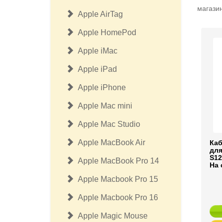
магазин
Apple AirTag
Apple HomePod
Apple iMac
Apple iPad
Apple iPhone
Apple Mac mini
Apple Mac Studio
Apple MacBook Air
Каб
для
S12
Apple MacBook Pro 14
На 
Apple Macbook Pro 15
Apple Macbook Pro 16
Apple Magic Mouse