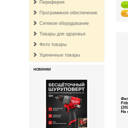
Периферия
Программное обеспечение
Сетевое оборудование
Товары для здоровья
Фото товары
Уцененные товары
НОВИНКИ
Фит
Fitb
(20
На 