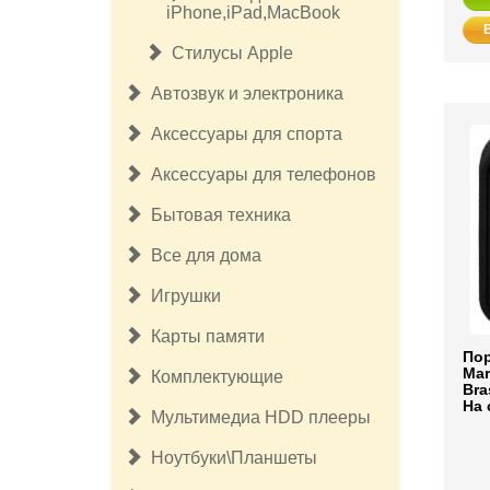
iPhone,iPad,MacBook
Стилусы Apple
Автозвук и электроника
Аксессуары для спорта
Аксессуары для телефонов
Бытовая техника
Все для дома
Игрушки
Карты памяти
Пор
Mar
Комплектующие
Bra
На 
Мультимедиа HDD плееры
Ноутбуки\Планшеты