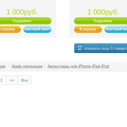
1 000руб.
1 000руб.
Подробнее
Подробнее
В корзину
Быстрый заказ
В корзину
Быстрый за
показать еще 5 товаро
ная
Apple продукция
Аксессуары для iPhone,iPad,iPod
2
>>
Все