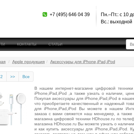
+7 (495) 646 04 39
Пн.–Пт.: с 10 д
Вс.: выходной
ТИ
КОНТАКТЫ
СТАТЬИ
ная
Apple продукция
Аксессуары для iPhone,iPad,iPod
2
>>
Все
В нашем интернет-магазине цифровой техники
iPhone,iPad,iPod ,а также узнать о наличии, цен
Покупая аксессуары для iPhone,iPad,iPod в наше
что приобретаете качественный и надежный това
для iPhone,iPad,iPod Вы можете в нашем Инт
заказа с вами свяжется наш менеджер, а также
магазина цифровой техники HDhouse.ru по телеф
магазина HDhouse.ru Вы можете узнать о наличии,
и как купить аксессуары для iPhone,iPad,iPod. 