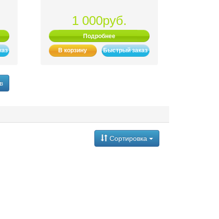
1 000руб.
Подробнее
каз
В корзину
Быстрый заказ
в
Сортировка