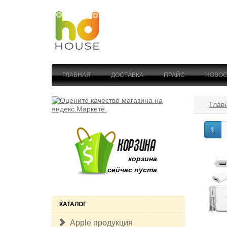
ГЛАВНАЯ
ДОСТАВКА
ПРАЙС
НОВОС
Глав
1
корзина
сейчас пуста
КАТАЛОГ
Apple продукция