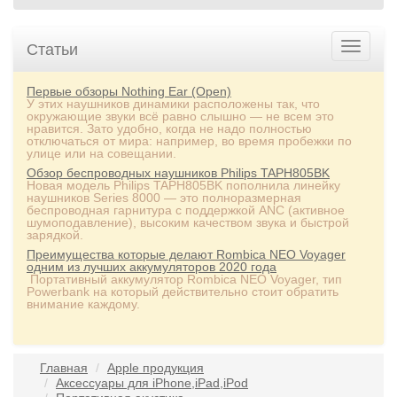
Статьи
Первые обзоры Nothing Ear (Open)
У этих наушников динамики расположены так, что
окружающие звуки всё равно слышно — не всем это
нравится. Зато удобно, когда не надо полностью
отключаться от мира: например, во время пробежки по
улице или на совещании.
Обзор беспроводных наушников Philips TAPH805BK
Новая модель Philips TAPH805BK пополнила линейку
наушников Series 8000 — это полноразмерная
беспроводная гарнитура с поддержкой ANC (активное
шумоподавление), высоким качеством звука и быстрой
зарядкой.
Преимущества которые делают Rombica NEO Voyager
одним из лучших аккумуляторов 2020 года
Портативный аккумулятор Rombica NEO Voyager, тип
Powerbank на который действительно стоит обратить
внимание каждому.
Главная
Apple продукция
Аксессуары для iPhone,iPad,iPod