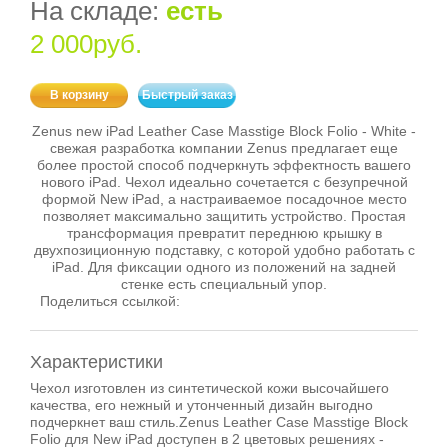
На складе:
есть
2 000руб.
В корзину
Быстрый заказ
Zenus new iPad Leather Case Masstige Block Folio - White -
свежая разработка компании Zenus предлагает еще
более простой способ подчеркнуть эффектность вашего
нового iPad. Чехол идеально сочетается с безупречной
формой New iPad, а настраиваемое посадочное место
позволяет максимально защитить устройство. Простая
трансформация превратит переднюю крышку в
двухпозиционную подставку, с которой удобно работать с
iPad. Для фиксации одного из положений на задней
стенке есть специальный упор.
Поделиться ссылкой:
Характеристики
Чехол изготовлен из синтетической кожи высочайшего
качества, его нежный и утонченный дизайн выгодно
подчеркнет ваш стиль.Zenus Leather Case Masstige Block
Folio для New iPad доступен в 2 цветовых решениях -