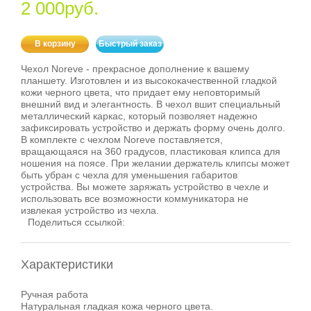
2 000руб.
В корзину
Быстрый заказ
Чехол Noreve - прекрасное дополнение к вашему
планшету. Изготовлен и из высококачественной гладкой
кожи черного цвета, что придает ему неповторимый
внешний вид и элегантность. В чехол вшит специальный
металлический каркас, который позволяет надежно
зафиксировать устройство и держать форму очень долго.
В комплекте с чехлом Noreve поставляется,
вращающаяся на 360 градусов, пластиковая клипса для
ношения на поясе. При желании держатель клипсы может
быть убран с чехла для уменьшения габаритов
устройства. Вы можете заряжать устройство в чехле и
использовать все возможности коммуникатора не
извлекая устройство из чехла.
Поделиться ссылкой:
Характеристики
Ручная работа
Натуральная гладкая кожа черного цвета.