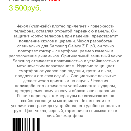
3 500руб.
Чехол (клип-кейс) плотно прилегает к поверхности
телефона, оставляя открытой переднюю панель. Он
защитит корпус телефона при падении, предотвратит
появление сколов и царапин. Чехол разработан
специально для Samsung Galaxy Z Flip3, он точно
повторяет контуры смартфона, размер камеры и
расположение динамиков. Оригинальный защитный чехол
Samsung отличается практичностью и устойчивостью к
механическим повреждениям. Изделие защищает
смартфон от ударов при падении, грязи и пыли,
продлевая его срок службы. Специальное покрытие
делает чехол приятным на ощупь. Чехол из
поликарбоната отличается устойчивостью к ударам,
преждевременному износу и образованию царапин.
Резкие перепады температуры не сказываются на
свойствах защиты материала. Чехол почти не
увеличивают размеры устройства, его удобно держать в
руке. Цвет чехла, черный, гармонично вписывается в
дизайн смартфона.