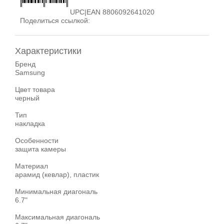
UPC|EAN 8806092641020
Поделиться ссылкой:
Характеристики
Бренд
Samsung
Цвет товара
черный
Тип
накладка
Особенности
защита камеры
Материал
арамид (кевлар), пластик
Минимальная диагональ
6.7"
Максимальная диагональ