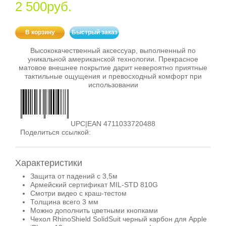
2 500руб.
В корзину
Быстрый заказ
Высококачественный аксессуар, выполненный по
уникальной американской технологии. Прекрасное
матовое внешнее покрытие дарит невероятно приятные
тактильные ощущения и превосходный комфорт при
использовании
UPC|EAN 4711033720488
Поделиться ссылкой:
Характеристики
Защита от падений с 3,5м
Армейский сертификат MIL-STD 810G
Смотри видео с краш-тестом
Толщина всего 3 мм
Можно дополнить цветными кнопками
Чехол RhinoShield SolidSuit черный карбон для Apple