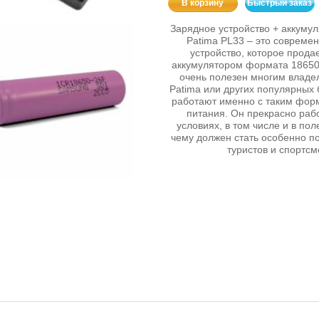
В корзину
Быстрый заказ
Зарядное устройство + аккуму
Patima PL33 – это совреме
устройство, которое прода
аккумулятором формата 18650
очень полезен многим влад
Patima или других популярных 
работают именно с таким фор
питания. Он прекрасно раб
условиях, в том числе и в по
чему должен стать особенно 
туристов и спортсм