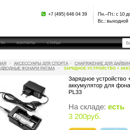
+7 (495) 646 04 39
Пн.–Пт.: с 10 д
Вс.: выходной
ТИ
КОНТАКТЫ
СТАТЬИ
НАЯ
АКСЕССУАРЫ ДЛЯ СПОРТА
СНАРЯЖЕНИЕ ДЛЯ ДАЙВИН
ДВОДНЫЕ ФОНАРИ PATIMA
ЗАРЯДНОЕ УСТРОЙСТВО + АКК
Зарядное устройство 
аккумулятор для фона
PL33
На складе:
есть
3 200руб.