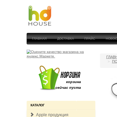
ГЛАВНАЯ
ДОСТАВКА
ПРАЙС
НОВОС
ГЛАВ
ПО
корзина
сейчас пуста
КАТАЛОГ
Apple продукция