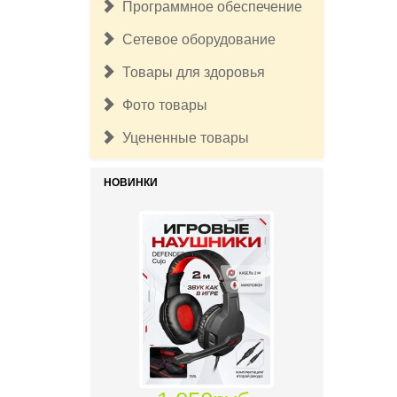
Программное обеспечение
Сетевое оборудование
Товары для здоровья
Фото товары
Уцененные товары
НОВИНКИ
1 050руб.
Игровые наушники проводные с
микрофоном DEFENDER Сujo
кабель 2 м, черный