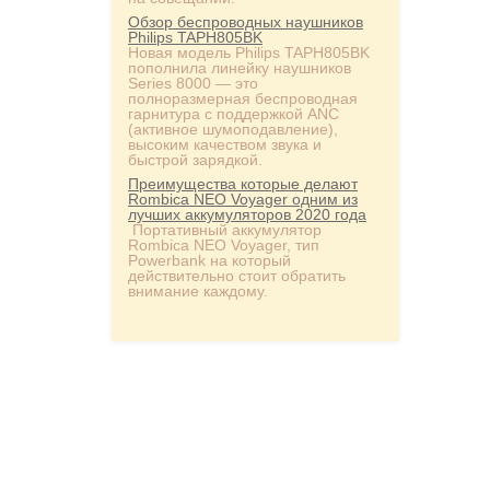
Обзор беспроводных наушников
Philips TAPH805BK
Новая модель Philips TAPH805BK
пополнила линейку наушников
Series 8000 — это
полноразмерная беспроводная
гарнитура с поддержкой ANC
(активное шумоподавление),
высоким качеством звука и
быстрой зарядкой.
Преимущества которые делают
Rombica NEO Voyager одним из
лучших аккумуляторов 2020 года
Портативный аккумулятор
Rombica NEO Voyager, тип
Powerbank на который
действительно стоит обратить
внимание каждому.