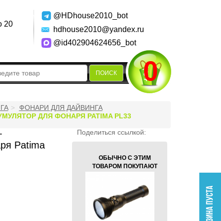
@HDhouse2010_bot
о 20
hdhouse2010@yandex.ru
@id402904624656_bot
0
ПОИСК
ГА
ФОНАРИ ДЛЯ ДАЙВИНГА
УМУЛЯТОР ДЛЯ ФОНАРЯ PATIMA PL33
+
Поделиться ссылкой:
ря Patima
ОБЫЧНО С ЭТИМ
ТОВАРОМ ПОКУПАЮТ