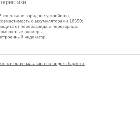
теристики
канальное зарядное устройство;
вместимость с аккумуляторами 18650;
щита от переразряда и перезаряда;
мпактные размеры;
троенный индикатор.