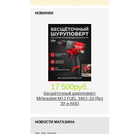
НОВИНКИ
24 500руб.
УШМ болгарка Milwaukee M18
FUEL 2888-20 125 мм, красный
НОВОСТИ МАГАЗИНА