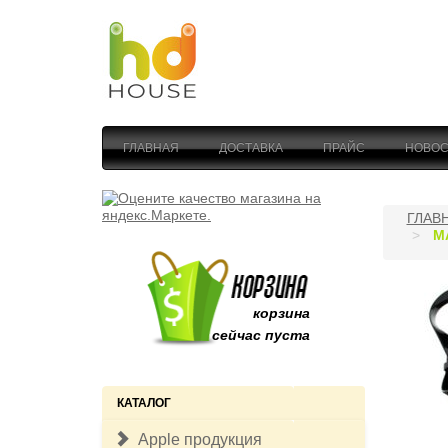
ГЛАВНАЯ
ДОСТАВКА
ПРАЙС
НОВОС
ГЛАВ
М
корзина
сейчас пуста
КАТАЛОГ
Apple продукция