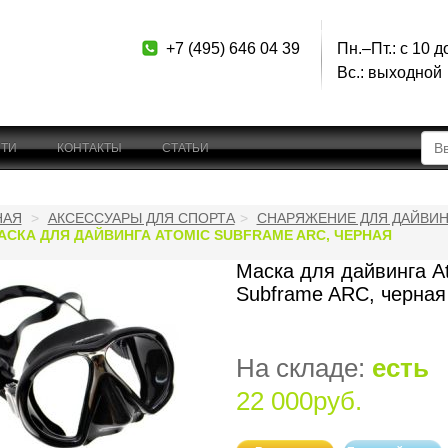
+7 (495) 646 04 39
Пн.–Пт.: с 10 д
Вс.: выходной
ТИ
КОНТАКТЫ
СТАТЬИ
НАЯ
АКСЕССУАРЫ ДЛЯ СПОРТА
СНАРЯЖЕНИЕ ДЛЯ ДАЙВИН
АСКА ДЛЯ ДАЙВИНГА ATOMIC SUBFRAME ARC, ЧЕРНАЯ
Маска для дайвинга A
Subframe ARC, черная
На складе:
есть
22 000руб.