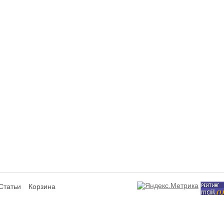
Статьи
Корзина
сит исключительно информационный характер и ни при каких условиях не я