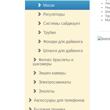
Ум
Маски
Не
Ши
Регуляторы
Уд
Ма
Системы сайдмаунт
Трубки
Фонари для дайвинга
Шланги для дайвинга
Фитнес браслеты и
шагомеры
Экшен камеры
Электросамокаты
Эхолоты
Аксессуары для телефонов
Бытовая техника