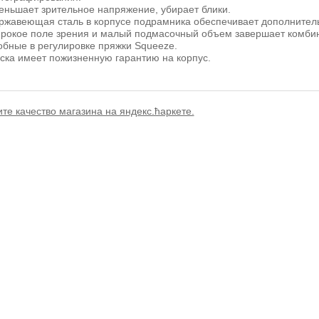
еньшает зрительное напряжение, убирает блики.
ржавеющая сталь в корпусе подрамника обеспечивает дополнитель
рокое поле зрения и малый подмасочный объем завершает комбин
обные в регулировке пряжки Squeeze.
ска имеет пожизненную гарантию на корпус.