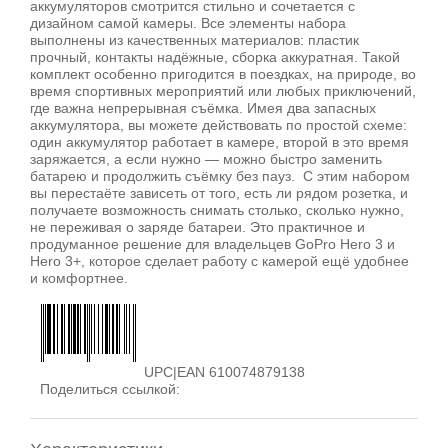
аккумуляторов смотрится стильно и сочетается с
дизайном самой камеры. Все элементы набора
выполнены из качественных материалов: пластик
прочный, контакты надёжные, сборка аккуратная. Такой
комплект особенно пригодится в поездках, на природе, во
время спортивных мероприятий или любых приключений,
где важна непрерывная съёмка. Имея два запасных
аккумулятора, вы можете действовать по простой схеме:
один аккумулятор работает в камере, второй в это время
заряжается, а если нужно — можно быстро заменить
батарею и продолжить съёмку без пауз. С этим набором
вы перестаёте зависеть от того, есть ли рядом розетка, и
получаете возможность снимать столько, сколько нужно,
не переживая о заряде батареи. Это практичное и
продуманное решение для владельцев GoPro Hero 3 и
Hero 3+, которое сделает работу с камерой ещё удобнее
и комфортнее.
UPC|EAN 610074879138
Поделиться ссылкой: