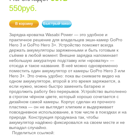
550руб.
В корзину
Быстрый заказ
Зарядка‑кроватка Wasabi Power — это удобное и
практичное решение для владельцев экшн‑камер GoPro
Hero 3 и GoPro Hero 3+. Устройство поможет всегда
держать аккумуляторы заряженными и быть готовым к
съёмке в любой момент. Внешне зарядка напоминает
небольшую аккуратную подставку или «кроватку» —
отсюда и такое название. В неё можно одновременно
поместить один аккумулятор от камеры GoPro Hero 3 или
Hero 3+. Это очень удобно: пока вы снимаете видео на
одном аккумуляторе, второй в это время заряжается, а
если нужно, можно быстро заменить батарею и
продолжить работу без перерывов. Устройство выполнено
в строгом чёрном цвете, который хорошо сочетается с
дизайном самой камеры. Корпус сделан из прочного
пластика — он не выглядит хлипким и выдерживает
повседневное использование, в том числе в поездках и на
природе. Конструкция продумана так, чтобы
аккумулятор надёжно фиксировался на своем месте и не
выпадал случайно.
Поделиться ссылкой: