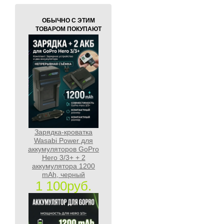
ОБЫЧНО С ЭТИМ
ТОВАРОМ ПОКУПАЮТ
Зарядка-кроватка
Wasabi Power для
аккумуляторов GoPro
Hero 3/3+ + 2
аккумулятора 1200
mAh, черный
1 100руб.