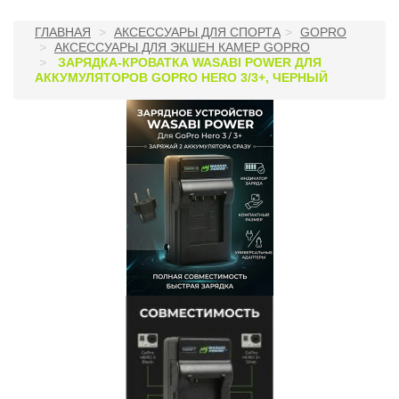
ГЛАВНАЯ
АКСЕССУАРЫ ДЛЯ СПОРТА
GOPRO
АКСЕССУАРЫ ДЛЯ ЭКШЕН КАМЕР GOPRO
ЗАРЯДКА-КРОВАТКА WASABI POWER ДЛЯ
АККУМУЛЯТОРОВ GOPRO HERO 3/3+, ЧЕРНЫЙ