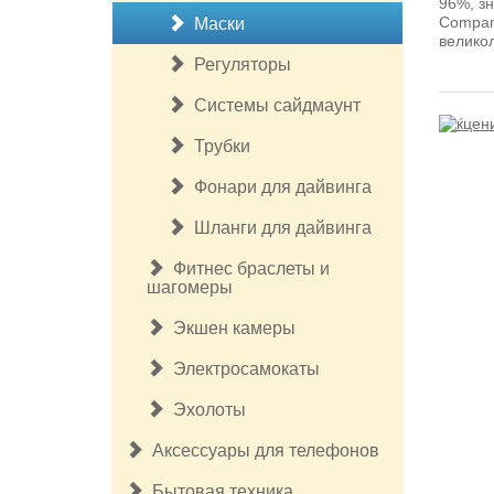
96%, з
Company
Маски
велико
Регуляторы
Системы сайдмаунт
Трубки
Фонари для дайвинга
Шланги для дайвинга
Фитнес браслеты и
шагомеры
Экшен камеры
Электросамокаты
Эхолоты
Аксессуары для телефонов
Бытовая техника