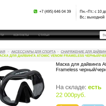
+7 (495) 646 04 39
Пн.–Пт.: с 10 д
Вс.: выходной
ТИ
КОНТАКТЫ
СТАТЬИ
НАЯ
АКСЕССУАРЫ ДЛЯ СПОРТА
СНАРЯЖЕНИЕ ДЛЯ ДАЙВИН
АСКА ДЛЯ ДАЙВИНГА ATOMIC VENOM FRAMELESS ЧЕРНЫЙ/Ч
Маска для дайвинга A
Frameless черный/чер
На складе:
есть
22 000руб.