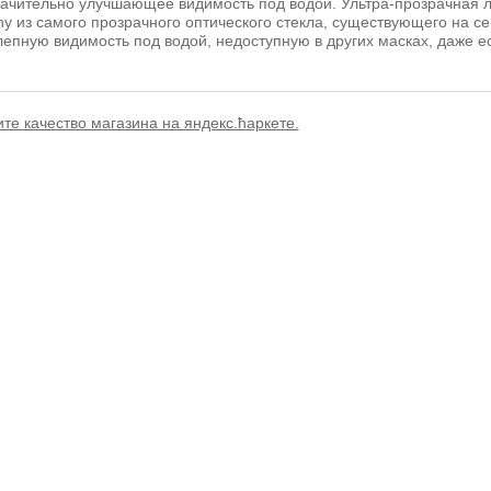
начительно улучшающее видимость под водой. Ультра-прозрачная л
 из самого прозрачного оптического стекла, существующего на сег
лепную видимость под водой, недоступную в других масках, даже 