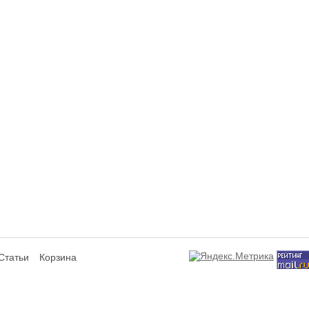
Статьи
Корзина
сит исключительно информационный характер и ни при каких условиях не я