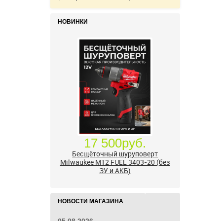
НОВИНКИ
17 500руб.
Бесщёточный шуруповерт
Milwaukee M12 FUEL 3403-20 (без
ЗУ и АКБ)
НОВОСТИ МАГАЗИНА