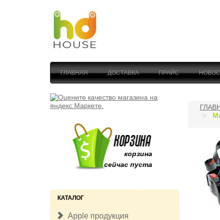
ГЛАВНАЯ
ДОСТАВКА
ПРАЙС
НОВОС
ГЛАВ
М
корзина
сейчас пуста
КАТАЛОГ
Apple продукция