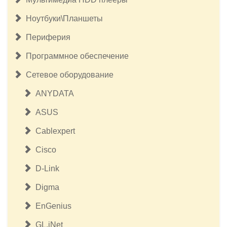
Ноутбуки\Планшеты
Периферия
Программное обеспечение
Сетевое оборудование
ANYDATA
ASUS
Cablexpert
Cisco
D-Link
Digma
EnGenius
GL.iNet