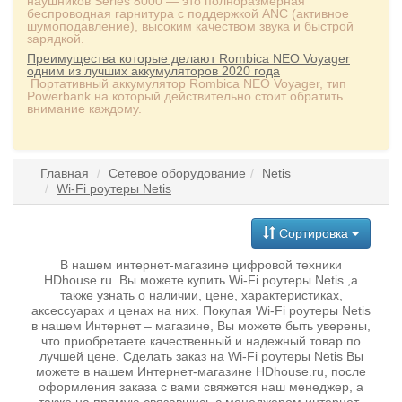
наушников Series 8000 — это полноразмерная
беспроводная гарнитура с поддержкой ANC (активное
шумоподавление), высоким качеством звука и быстрой
зарядкой.
Преимущества которые делают Rombica NEO Voyager
одним из лучших аккумуляторов 2020 года
Портативный аккумулятор Rombica NEO Voyager, тип
Powerbank на который действительно стоит обратить
внимание каждому.
Главная
Сетевое оборудование
Netis
Wi-Fi роутеры Netis
Сортировка
В нашем интернет-магазине цифровой техники
HDhouse.ru Вы можете купить Wi-Fi роутеры Netis ,а
также узнать о наличии, цене, характеристиках,
аксессуарах и ценах на них. Покупая Wi-Fi роутеры Netis
в нашем Интернет – магазине, Вы можете быть уверены,
что приобретаете качественный и надежный товар по
лучшей цене. Сделать заказ на Wi-Fi роутеры Netis Вы
можете в нашем Интернет-магазине HDhouse.ru, после
оформления заказа с вами свяжется наш менеджер, а