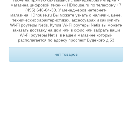
также на прямую связавшись с менеджером интернет-
магазина цифровой техники HDhouse.ru по телефону +7
(495) 646-04-39. У менеджеров интернет-
магазина HDhouse.ru Вы можете узнать о наличии, цене,
технических характеристиках, аксессуарах и как купить
Wi-Fi роутеры Netis. Купив Wi-Fi роутеры Netis вы можете
заказать доставку на дом или в офис или забрать ваши
Wi-Fi роутеры Netis, в нашем магазине который
располагается по адресу проспект Буденого д 53
нет товаров