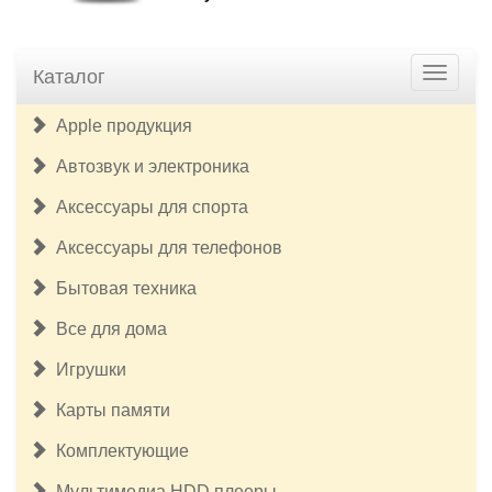
Каталог
Apple продукция
Автозвук и электроника
Аксессуары для спорта
Аксессуары для телефонов
Бытовая техника
Все для дома
Игрушки
Карты памяти
Комплектующие
Мультимедиа HDD плееры