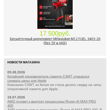
17 500руб.
Бесщёточный шуруповерт Milwaukee M12 FUEL 3403-20
(без ЗУ и АКБ)
НОВОСТИ МАГАЗИНА
05.08.2026
Китайский производитель памяти CXMT отказался
снижать цены для Apple
Компания CXMT из Китая не стала делать скидку на чипы
оперативной памяти для Apple.
19.07.2026
AMD готовит к выпуску процессоры Ryzen AI MAX PRO
400
AMD готовит новые процессоры Ryzen AI MAX PRO 400. В