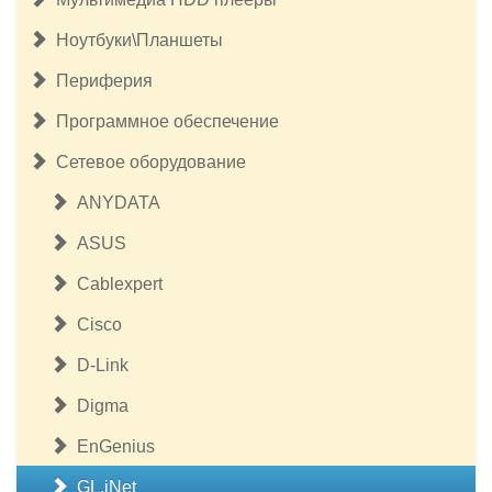
Ноутбуки\Планшеты
Периферия
Программное обеспечение
Сетевое оборудование
ANYDATA
ASUS
Cablexpert
Cisco
D-Link
Digma
EnGenius
GL.iNet