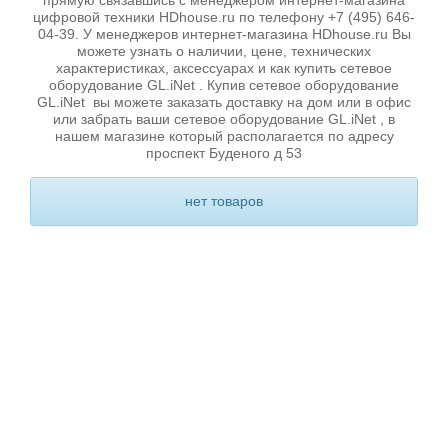
прямую связавшись с менеджером интернет-магазина
цифровой техники HDhouse.ru по телефону +7 (495) 646-
04-39. У менеджеров интернет-магазина HDhouse.ru Вы
можете узнать о наличии, цене, технических
характеристиках, аксессуарах и как купить сетевое
оборудование GL.iNet . Купив сетевое оборудование
GL.iNet вы можете заказать доставку на дом или в офис
или забрать ваши сетевое оборудование GL.iNet , в
нашем магазине который располагается по адресу
проспект Буденого д 53
нет товаров