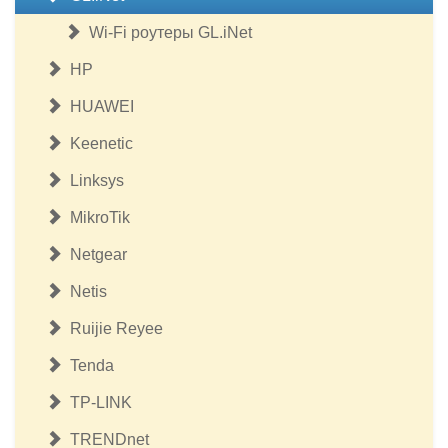
Wi-Fi роутеры GL.iNet
HP
HUAWEI
Keenetic
Linksys
MikroTik
Netgear
Netis
Ruijie Reyee
Tenda
TP-LINK
TRENDnet