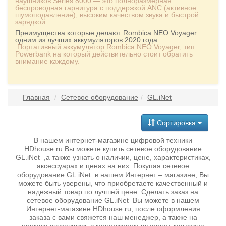
наушников Series 8000 — это полноразмерная
беспроводная гарнитура с поддержкой ANC (активное
шумоподавление), высоким качеством звука и быстрой
зарядкой.
Преимущества которые делают Rombica NEO Voyager
одним из лучших аккумуляторов 2020 года
Портативный аккумулятор Rombica NEO Voyager, тип
Powerbank на который действительно стоит обратить
внимание каждому.
Главная
Сетевое оборудование
GL.iNet
Сортировка
В нашем интернет-магазине цифровой техники
HDhouse.ru Вы можете купить сетевое оборудование
GL.iNet ,а также узнать о наличии, цене, характеристиках,
аксессуарах и ценах на них. Покупая сетевое
оборудование GL.iNet в нашем Интернет – магазине, Вы
можете быть уверены, что приобретаете качественный и
надежный товар по лучшей цене. Сделать заказ на
сетевое оборудование GL.iNet Вы можете в нашем
Интернет-магазине HDhouse.ru, после оформления
заказа с вами свяжется наш менеджер, а также на