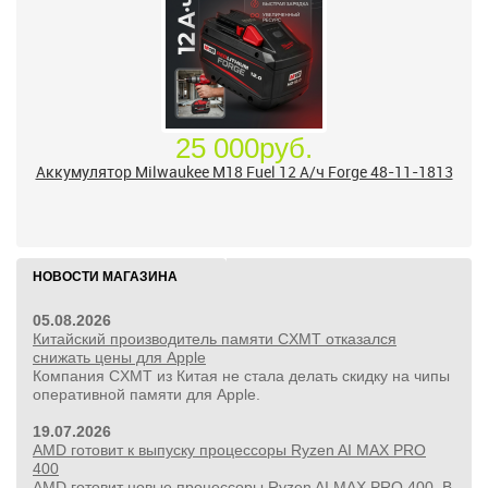
25 000руб.
Аккумулятор Milwaukee M18 Fuel 12 А/ч Forge 48-11-1813
НОВОСТИ МАГАЗИНА
05.08.2026
Китайский производитель памяти CXMT отказался
снижать цены для Apple
Компания CXMT из Китая не стала делать скидку на чипы
оперативной памяти для Apple.
19.07.2026
AMD готовит к выпуску процессоры Ryzen AI MAX PRO
400
AMD готовит новые процессоры Ryzen AI MAX PRO 400. В