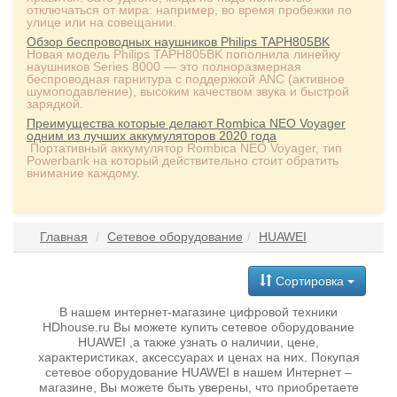
отключаться от мира: например, во время пробежки по
улице или на совещании.
Обзор беспроводных наушников Philips TAPH805BK
Новая модель Philips TAPH805BK пополнила линейку
наушников Series 8000 — это полноразмерная
беспроводная гарнитура с поддержкой ANC (активное
шумоподавление), высоким качеством звука и быстрой
зарядкой.
Преимущества которые делают Rombica NEO Voyager
одним из лучших аккумуляторов 2020 года
Портативный аккумулятор Rombica NEO Voyager, тип
Powerbank на который действительно стоит обратить
внимание каждому.
Главная
Сетевое оборудование
HUAWEI
Сортировка
В нашем интернет-магазине цифровой техники
HDhouse.ru Вы можете купить сетевое оборудование
HUAWEI ,а также узнать о наличии, цене,
характеристиках, аксессуарах и ценах на них. Покупая
сетевое оборудование HUAWEI в нашем Интернет –
магазине, Вы можете быть уверены, что приобретаете