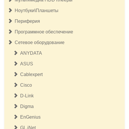
Ноутбуки\Планшеты
Периферия
Программное обеспечение
Сетевое оборудование
ANYDATA
ASUS
Cablexpert
Cisco
D-Link
Digma
EnGenius
GL.iNet