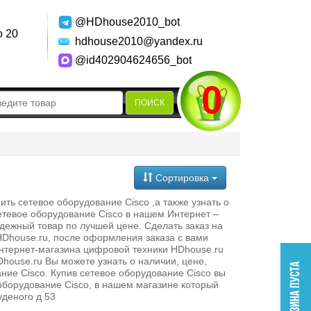
@HDhouse2010_bot
о 20
hdhouse2010@yandex.ru
@id402904624656_bot
0
ПОИСК
Сортировка
ь сетевое оборудование Cisco ,а также узнать о
сетевое оборудование Cisco в нашем Интернет –
дежный товар по лучшей цене. Сделать заказ на
HDhouse.ru, после оформления заказа с вами
нтернет-магазина цифровой техники HDhouse.ru
house.ru Вы можете узнать о наличии, цене,
ание Cisco. Купив сетевое оборудование Cisco вы
 оборудование Cisco, в нашем магазине который
уденого д 53