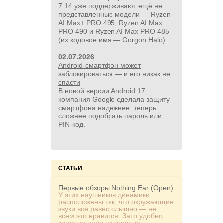
7.14 уже поддерживают ещё не
представленные модели — Ryzen
AI Max+ PRO 495, Ryzen AI Max
PRO 490 и Ryzen AI Max PRO 485
(их кодовое имя — Gorgon Halo).
02.07.2026
Android-смартфон может
заблокироваться — и его никак не
спасти
В новой версии Android 17
компания Google сделала защиту
смартфона надёжнее: теперь
сложнее подобрать пароль или
PIN‑код.
СТАТЬИ
Первые обзоры Nothing Ear (Open)
У этих наушников динамики
расположены так, что окружающие
звуки всё равно слышно — не
всем это нравится. Зато удобно,
когда не надо полностью