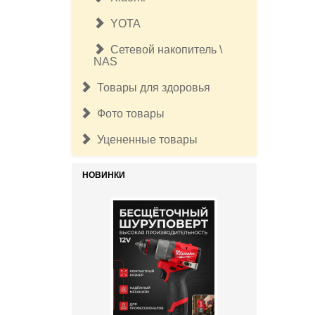
YOTA
Сетевой накопитель \
NAS
Товары для здоровья
Фото товары
Уцененные товары
НОВИНКИ
17 500руб.