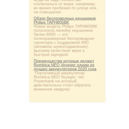
отключаться от мира: например,
во время пробежки по улице или
на совещании.
Обзор беспроводных наушников
Philips TAPH805BK
Новая модель Philips TAPH805BK
пополнила линейку наушников
Series 8000 — это
полноразмерная беспроводная
гарнитура с поддержкой ANC
(активное шумоподавление),
высоким качеством звука и
быстрой зарядкой.
Преимущества которые делают
Rombica NEO Voyager одним из
лучших аккумуляторов 2020 года
Портативный аккумулятор
Rombica NEO Voyager, тип
Powerbank на который
действительно стоит обратить
внимание каждому.