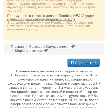
наушников Series 8000 — это полноразмерная
беспроводная гарнитура с поддержкой ANC (активное
шумоподавление), высоким качеством звука и быстрой
зарядкой.
Преимущества которые делают Rombica NEO Voyager
одним из лучших аккумуляторов 2020 года
Портативный аккумулятор Rombica NEO Voyager, тип
Powerbank на который действительно стоит обратить
внимание каждому.
Главная
Сетевое оборудование
HP
Маршрутизаторы HP
Сортировка
В нашем интернет-магазине цифровой техники
HDhouse.ru Вы можете купить маршрутизаторы HP ,а
также узнать о наличии, цене, характеристиках,
аксессуарах и ценах на них. Покупая маршрутизаторы HP
в нашем Интернет – магазине, Вы можете быть уверены,
что приобретаете качественный и надежный товар по
лучшей цене. Сделать заказ на маршрутизаторы HP Вы
можете в нашем Интернет-магазине HDhouse.ru, после
оформления заказа с вами свяжется наш менеджер, а