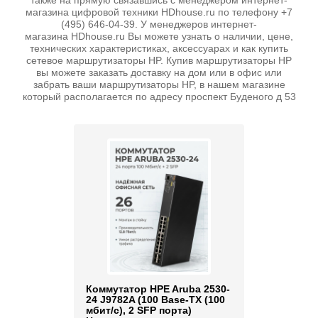
также на прямую связавшись с менеджером интернет-
магазина цифровой техники HDhouse.ru по телефону +7
(495) 646-04-39. У менеджеров интернет-
магазина HDhouse.ru Вы можете узнать о наличии, цене,
технических характеристиках, аксессуарах и как купить
сетевое маршрутизаторы HP. Купив маршрутизаторы HP
вы можете заказать доставку на дом или в офис или
забрать ваши маршрутизаторы HP, в нашем магазине
который располагается по адресу проспект Буденого д 53
Коммутатор HPE Aruba 2530-
24 J9782A (100 Base-TX (100
мбит/с), 2 SFP порта)