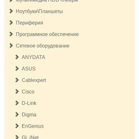
Ноутбуки\Планшеты
Периферия
Программное обеспечение
Сетевое оборудование
ANYDATA
ASUS
Cablexpert
Cisco
D-Link
Digma
EnGenius
GL.iNet