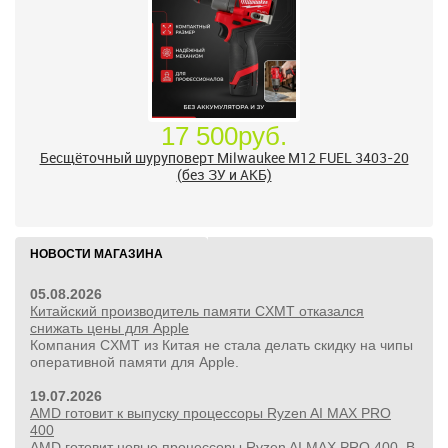
17 500руб.
Бесщёточный шуруповерт Milwaukee M12 FUEL 3403-20
(без ЗУ и АКБ)
НОВОСТИ МАГАЗИНА
05.08.2026
Китайский производитель памяти CXMT отказался
снижать цены для Apple
Компания CXMT из Китая не стала делать скидку на чипы
оперативной памяти для Apple.
19.07.2026
AMD готовит к выпуску процессоры Ryzen AI MAX PRO
400
AMD готовит новые процессоры Ryzen AI MAX PRO 400. В