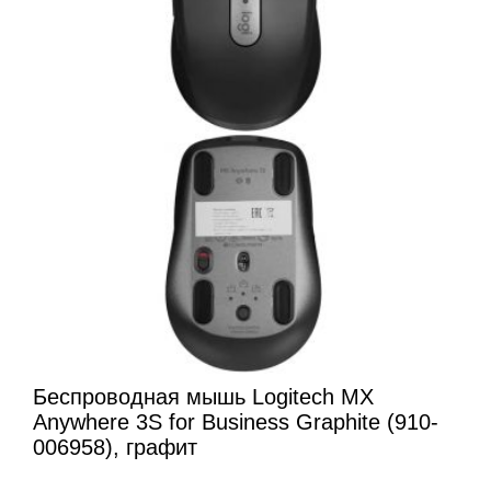
Беспроводная мышь Logitech MX
Anywhere 3S for Business Graphite (910-
006958), графит