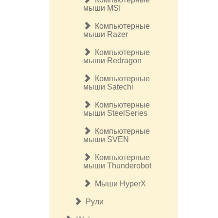
мыши MSI
Компьютерные
мыши Razer
Компьютерные
мыши Redragon
Компьютерные
мыши Satechi
Компьютерные
мыши SteelSeries
Компьютерные
мыши SVEN
Компьютерные
мыши Thunderobot
Мыши HyperX
Рули