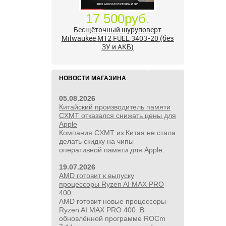
24 500руб.
УШМ болгарка Milwaukee M18
FUEL 2888-20 125 мм, красный
НОВОСТИ МАГАЗИНА
05.08.2026
Китайский производитель памяти
CXMT отказался снижать цены для
Apple
Компания CXMT из Китая не стала
делать скидку на чипы
оперативной памяти для Apple.
19.07.2026
AMD готовит к выпуску
процессоры Ryzen AI MAX PRO
400
AMD готовит новые процессоры
Ryzen AI MAX PRO 400. В
обновлённой программе ROCm