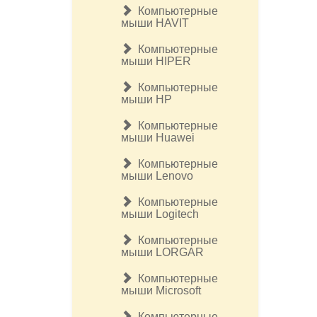
Компьютерные
мыши HAVIT
Компьютерные
мыши HIPER
Компьютерные
мыши HP
Компьютерные
мыши Huawei
Компьютерные
мыши Lenovo
Компьютерные
мыши Logitech
Компьютерные
мыши LORGAR
Компьютерные
мыши Microsoft
Компьютерные