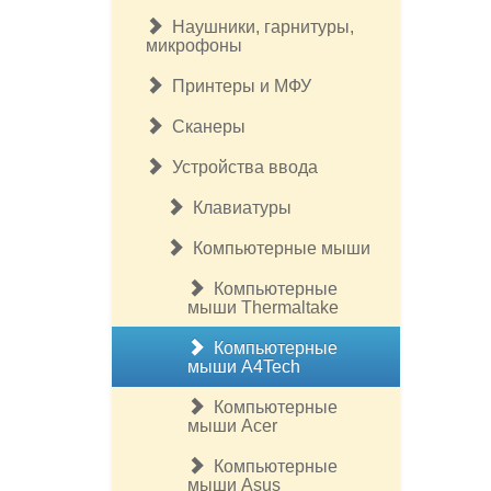
Наушники, гарнитуры,
микрофоны
Принтеры и МФУ
Сканеры
Устройства ввода
Клавиатуры
Компьютерные мыши
Компьютерные
мыши Thermaltake
Компьютерные
мыши A4Tech
Компьютерные
мыши Acer
Компьютерные
мыши Asus