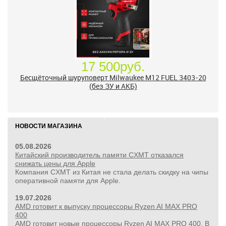
17 500руб.
Бесщёточный шуруповерт Milwaukee M12 FUEL 3403-20
(без ЗУ и АКБ)
НОВОСТИ МАГАЗИНА
05.08.2026
Китайский производитель памяти CXMT отказался
снижать цены для Apple
Компания CXMT из Китая не стала делать скидку на чипы
оперативной памяти для Apple.
19.07.2026
AMD готовит к выпуску процессоры Ryzen AI MAX PRO
400
AMD готовит новые процессоры Ryzen AI MAX PRO 400. В