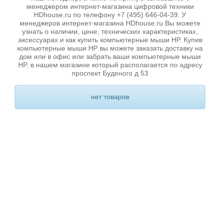
менеджером интернет-магазина цифровой техники
HDhouse.ru по телефону +7 (495) 646-04-39. У
менеджеров интернет-магазина HDhouse.ru Вы можете
узнать о наличии, цене, технических характеристиках,
аксессуарах и как купить компьютерные мыши HP. Купив
компьютерные мыши HP вы можете заказать доставку на
дом или в офис или забрать ваши компьютерные мыши
HP, в нашем магазине который располагается по адресу
проспект Буденого д 53
нет товаров