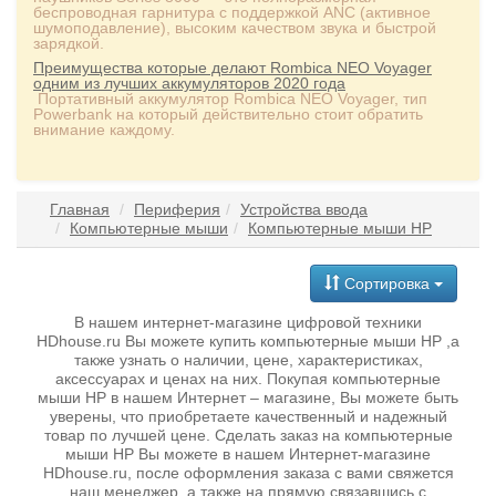
беспроводная гарнитура с поддержкой ANC (активное
шумоподавление), высоким качеством звука и быстрой
зарядкой.
Преимущества которые делают Rombica NEO Voyager
одним из лучших аккумуляторов 2020 года
Портативный аккумулятор Rombica NEO Voyager, тип
Powerbank на который действительно стоит обратить
внимание каждому.
Главная
Периферия
Устройства ввода
Компьютерные мыши
Компьютерные мыши HP
Сортировка
В нашем интернет-магазине цифровой техники
HDhouse.ru Вы можете купить компьютерные мыши HP ,а
также узнать о наличии, цене, характеристиках,
аксессуарах и ценах на них. Покупая компьютерные
мыши HP в нашем Интернет – магазине, Вы можете быть
уверены, что приобретаете качественный и надежный
товар по лучшей цене. Сделать заказ на компьютерные
мыши HP Вы можете в нашем Интернет-магазине
HDhouse.ru, после оформления заказа с вами свяжется
наш менеджер, а также на прямую связавшись с