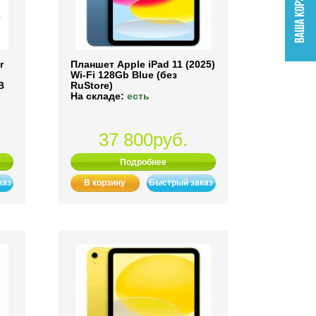
r
Планшет Apple iPad 11 (2025)
Wi-Fi 128Gb Blue (без
B
RuStore)
На складе:
есть
37 800руб.
Подробнее
каз
В корзину
Быстрый заказ