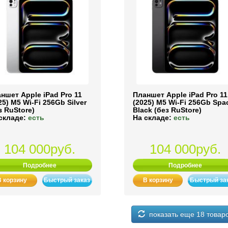
ншет Apple iPad Pro 11
Планшет Apple iPad Pro 11
25) M5 Wi-Fi 256Gb Silver
(2025) M5 Wi-Fi 256Gb Spa
з RuStore)
Black (без RuStore)
складе:
есть
На складе:
есть
104 000руб.
104 000руб.
Подробнее
Подробнее
В корзину
Быстрый заказ
В корзину
Быстрый за
показать еще 18 товар