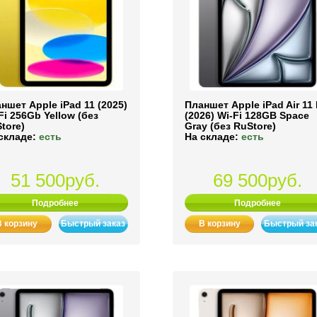
ншет Apple iPad 11 (2025)
Планшет Apple iPad Air 11
Fi 256Gb Yellow (без
(2026) Wi-Fi 128GB Space
tore)
Gray (без RuStore)
складе:
есть
На складе:
есть
51 500руб.
69 500руб.
Подробнее
Подробнее
В корзину
Быстрый заказ
В корзину
Быстрый за