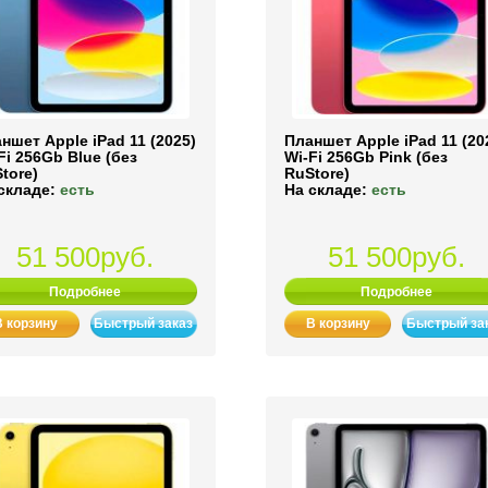
ншет Apple iPad 11 (2025)
Планшет Apple iPad 11 (20
Fi 256Gb Blue (без
Wi-Fi 256Gb Pink (без
tore)
RuStore)
складе:
есть
На складе:
есть
51 500руб.
51 500руб.
Подробнее
Подробнее
В корзину
Быстрый заказ
В корзину
Быстрый за