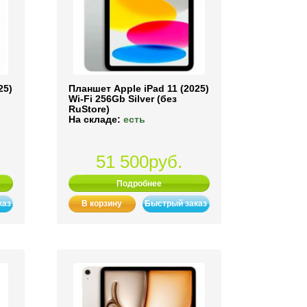
25)
Планшет Apple iPad 11 (2025)
Wi-Fi 256Gb Silver (без
RuStore)
На складе:
есть
51 500руб.
Подробнее
каз
В корзину
Быстрый заказ