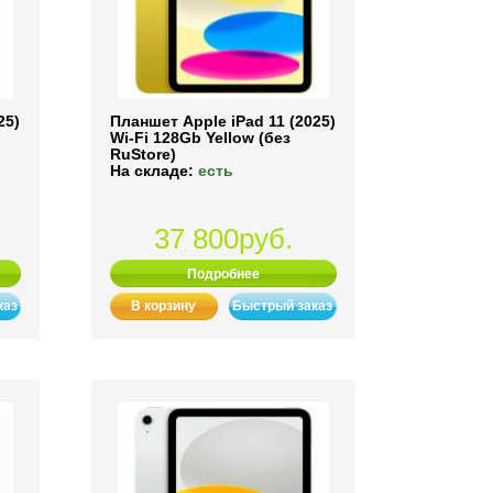
25)
Планшет Apple iPad 11 (2025)
Wi-Fi 128Gb Yellow (без
RuStore)
На складе:
есть
37 800руб.
Подробнее
каз
В корзину
Быстрый заказ