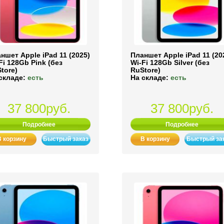
ншет Apple iPad 11 (2025)
Планшет Apple iPad 11 (20
Fi 128Gb Pink (без
Wi-Fi 128Gb Silver (без
tore)
RuStore)
складе:
есть
На складе:
есть
37 800руб.
37 800руб.
Подробнее
Подробнее
В корзину
Быстрый заказ
В корзину
Быстрый за