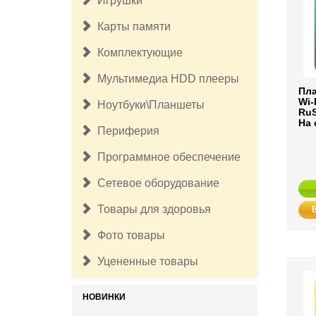
Игрушки
Карты памяти
Комплектующие
Мультимедиа HDD плееры
Пла
Wi-
Ноутбуки\Планшеты
RuS
На 
Периферия
Программное обеспечение
Сетевое оборудование
Товары для здоровья
Фото товары
Уцененные товары
НОВИНКИ