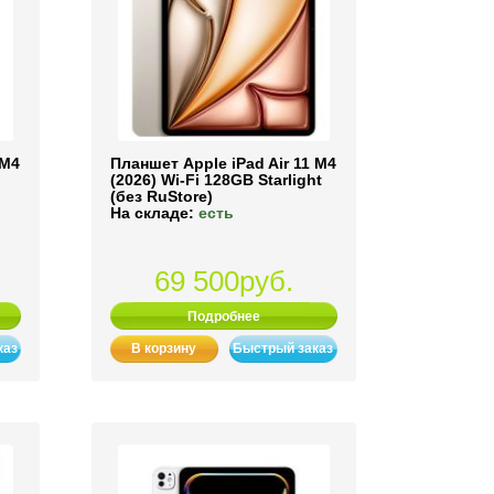
 M4
Планшет Apple iPad Air 11 M4
(2026) Wi-Fi 128GB Starlight
(без RuStore)
На складе:
есть
69 500руб.
Подробнее
каз
В корзину
Быстрый заказ