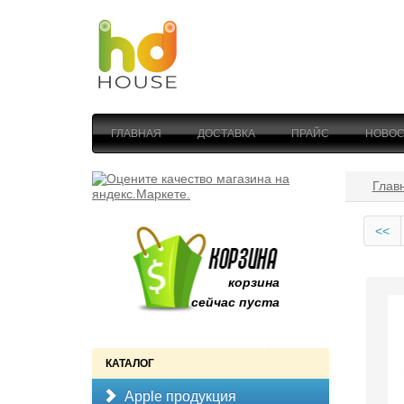
ГЛАВНАЯ
ДОСТАВКА
ПРАЙС
НОВОС
Глав
<<
корзина
сейчас пуста
КАТАЛОГ
Apple продукция