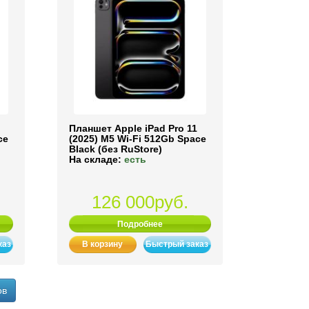
Планшет Apple iPad Pro 11
ce
(2025) M5 Wi-Fi 512Gb Space
Black (без RuStore)
На складе:
есть
126 000руб.
Подробнее
каз
В корзину
Быстрый заказ
ов