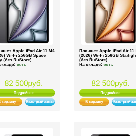
ншет Apple iPad Air 11 M4
Планшет Apple iPad Air 11
26) Wi-Fi 256GB Space
(2026) Wi-Fi 256GB Starligh
y (без RuStore)
(без RuStore)
складе:
есть
На складе:
есть
82 500руб.
82 500руб.
Подробнее
Подробнее
В корзину
Быстрый заказ
В корзину
Быстрый за