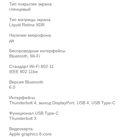
Тип покрытия экрана
глянцевый
Тип матрицы экрана
Liquid Retina XDR
Наличие микрофона
да
Беспроводные интерфейсы
Bluetooth, Wi-Fi
Стандарт Wi-Fi 802.11
IEEE 802.11be
Версия Bluetooth
6.0
Интерфейсы
Thunderbolt 4, выход DisplayPort, USB 4, USB Type-C
Функционал USB Type-C
Thunderbolt 3
Видеокарта
Apple graphics 8-core