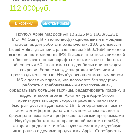
112 000руб.
В корзину
Быстрый заказ
Ноутбук Apple MacBook Air 13 2026 M5 16GB/512GB
MDHA4 Starlight - это полнофункциональный и мощный
помощник для работы и развлечений. 13,6-дюймовый
Liquid Retina дисплей с разрешением 2560x1664 пикселей
выполнен по технологии IPS. Высокая плотность пикселей
обеспечивает четкие шрифты и детализацию. Частота
обновления 60 Гц оптимальна для большинства задач,
сохраняя баланс между энергопотреблением и
производительностью. Ноутбук оснащен мощным чипом
M5 с десятью ядрами, что позволяет без задержек
работать с требовательными приложениями,
обрабатывать большие таблицы, редактировать графику и
видео, а также играть. Архитектура Apple Silicon
гарантирует высокую скорость работы с памятью и
быстрый доступ к данным. С 16 ГБ оперативной памяти
можно комфортно работать с множеством вкладок в
браузере и тяжелыми профессиональными программами.
Ноутбук работает на операционной системе macOS,
которая предлагает стабильную экосистему и удобную
интеграцию с другими продуктами Apple. Серебристый