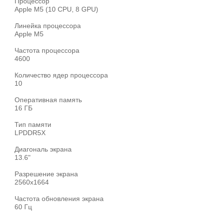
Процессор
Apple M5 (10 CPU, 8 GPU)
Линейка процессора
Apple M5
Частота процессора
4600
Количество ядер процессора
10
Оперативная память
16 ГБ
Тип памяти
LPDDR5X
Диагональ экрана
13.6"
Разрешение экрана
2560x1664
Частота обновления экрана
60 Гц