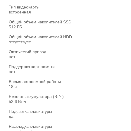
Тип видеокарты
встроенная
Общий объем накопителей SSD
512 ГБ
Общий объем накопителей HDD
отсутствует
Оптический привод
нет
Поддержка карт памяти
нет
Время автономной работы
18 ч
Емкость аккумулятора (Вт*ч)
52.6 Вт·ч
Подсветка клавиатуры
да
Раскладка клавиатуры