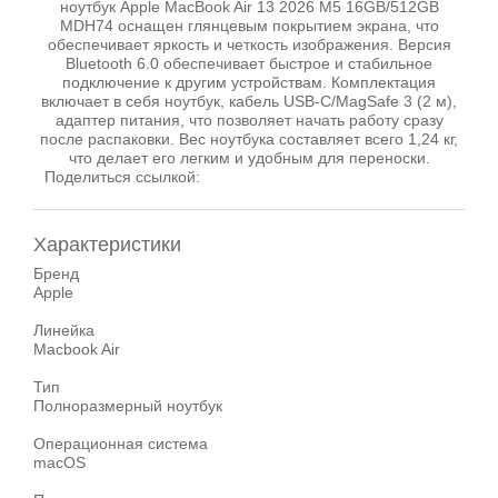
ноутбук Apple MacBook Air 13 2026 M5 16GB/512GB
MDH74 оснащен глянцевым покрытием экрана, что
обеспечивает яркость и четкость изображения. Версия
Bluetooth 6.0 обеспечивает быстрое и стабильное
подключение к другим устройствам. Комплектация
включает в себя ноутбук, кабель USB-C/MagSafe 3 (2 м),
адаптер питания, что позволяет начать работу сразу
после распаковки. Вес ноутбука составляет всего 1,24 кг,
что делает его легким и удобным для переноски.
Поделиться ссылкой:
Характеристики
Бренд
Apple
Линейка
Macbook Air
Тип
Полноразмерный ноутбук
Операционная система
macOS