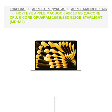
ГЛАВНАЯ
APPLE ПРОДУКЦИЯ
APPLE MACBOOK AIR
НОУТБУК APPLE MACBOOK AIR 13 M5 (10-CORE
CPU, 8-CORE GPU)/RAM 16GB/SSD 512GB STARLIGHT
(MDHA4)