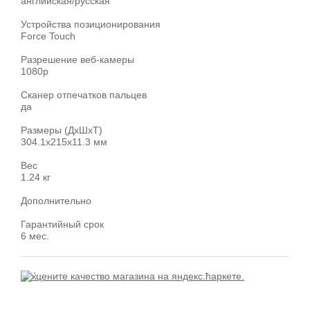
английская/русская
Устройства позиционирования
Force Touch
Разрешение веб-камеры
1080p
Сканер отпечатков пальцев
да
Размеры (ДхШхТ)
304.1x215x11.3 мм
Вес
1.24 кг
Дополнительно
Гарантийный срок
6 мес.